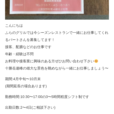
こんにちは
ふらのグリルでは今シーズンレストランで一緒にお仕事してくれ
るパートさんを募集してます！
接客、配膳などのお仕事です
年齢・経験は不問
お料理や接客業に興味のある方ぜひお問い合わせ下さい
十勝岳連峰の雄大な景色を眺めながら一緒にお仕事しましょう〜
期間:4月中旬〜10月末
(期間延長の場合あります)
勤務時間:10:30〜17:00の3〜5時間程度シフト制です
出勤日数:2〜4日(ご相談下さい)