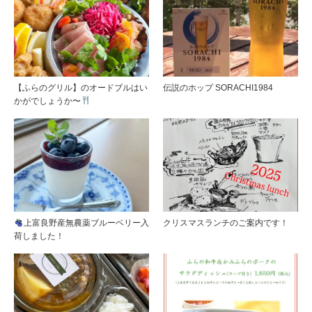
【ふらのグリル】のオードブルはい
伝説のホップ SORACHI1984
かがでしょうか〜
上富良野産無農薬ブルーベリー入
クリスマスランチのご案内です！
荷しました！