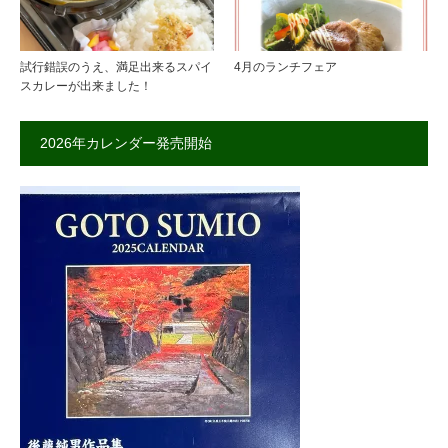
試行錯誤のうえ、満足出来るスパイ
4月のランチフェア
スカレーが出来ました！
2026年カレンダー発売開始