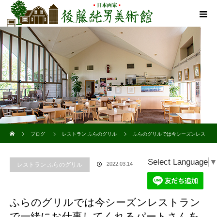
ホーム
ブログ
レストラン ふらのグリル
ふらのグリルでは今シーズンレス
トランで一緒にお仕事してくれるパートさんを募集してます！
Select Language
2022.03.14
レストラン ふらのグリル
ふらのグリルでは今シーズンレストラン
で一緒にお仕事してくれるパートさんを