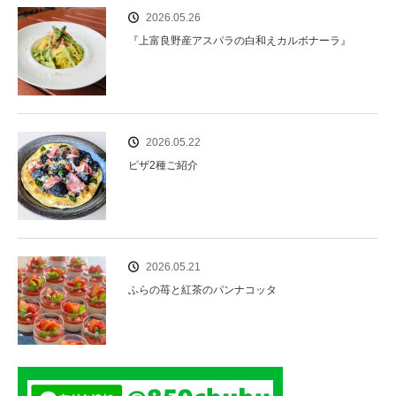
2026.05.26
『上富良野産アスパラの白和えカルボナーラ』
2026.05.22
ピザ2種ご紹介
2026.05.21
ふらの苺と紅茶のパンナコッタ