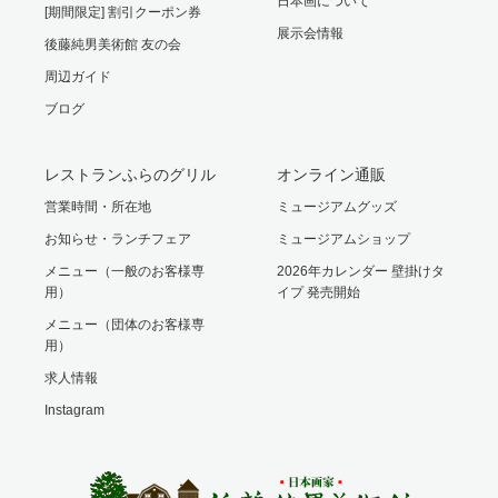
日本画について
[期間限定] 割引クーポン券
展示会情報
後藤純男美術館 友の会
周辺ガイド
ブログ
レストランふらのグリル
オンライン通販
営業時間・所在地
ミュージアムグッズ
お知らせ・ランチフェア
ミュージアムショップ
メニュー（一般のお客様専
2026年カレンダー 壁掛けタ
用）
イプ 発売開始
メニュー（団体のお客様専
用）
求人情報
Instagram