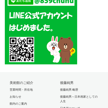
美術館のご紹介
後藤純男
営業時間・所在地
後藤純男 略歴
お知らせ
後藤純男～日本画家としての
人生
館内のご案内