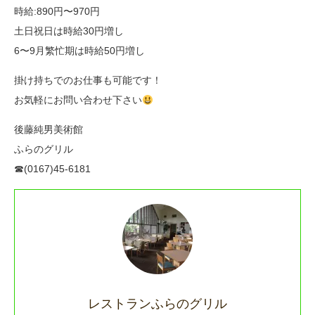
時給:890円〜970円
土日祝日は時給30円増し
6〜9月繁忙期は時給50円増し
掛け持ちでのお仕事も可能です！
お気軽にお問い合わせ下さい
後藤純男美術館
ふらのグリル
☎︎(0167)45-6181
レストランふらのグリル