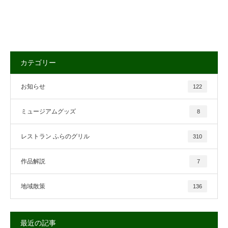
カテゴリー
お知らせ
122
ミュージアムグッズ
8
レストラン ふらのグリル
310
作品解説
7
地域散策
136
最近の記事