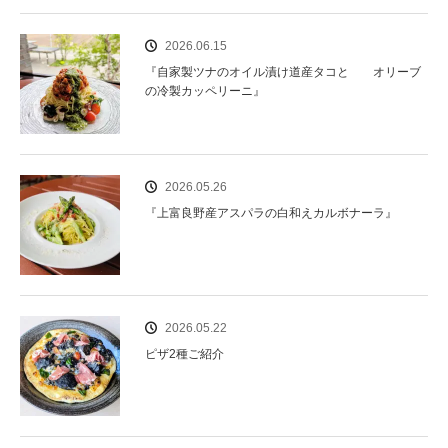
2026.06.15
『自家製ツナのオイル漬け道産タコと オリーブ
の冷製カッペリーニ』
2026.05.26
『上富良野産アスパラの白和えカルボナーラ』
2026.05.22
ピザ2種ご紹介