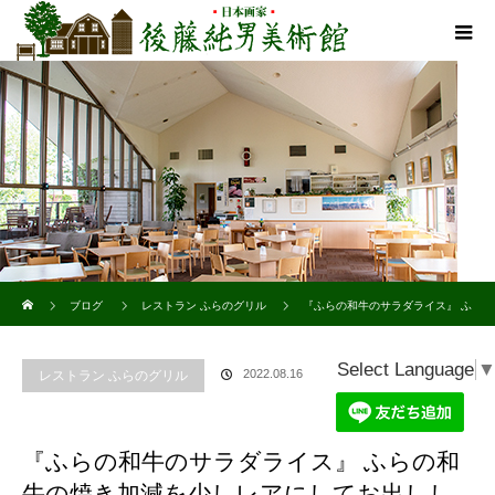
ホーム
ブログ
レストラン ふらのグリル
『ふらの和牛のサラダライス』 ふ
らの和牛の焼き加減を少しレアにしてお出ししてます。肉の質の良さを感じていただける
Select Language
2022.08.16
レストラン ふらのグリル
一品です
『ふらの和牛のサラダライス』 ふらの和
牛の焼き加減を少しレアにしてお出しし