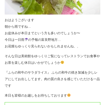
おはようございます
朝から雨ですね…
お盆休みが本日までという方も多いのでしょうか〜
今日は一日雨
の予報の富良野地方…
お花畑もゆっくり見られないかもしれませんね、、
そんな日は美術館をゆっくりご覧になってレストランでお食事や
お茶を楽しむ休日はいかがでしょうか
『ふらの和牛のサラダライス』 ふらの和牛の焼き加減を少しレ
アにしてお出ししてます。肉の質の良さを感じていただける一品
です
本日も皆様のお越しをお待ちしております