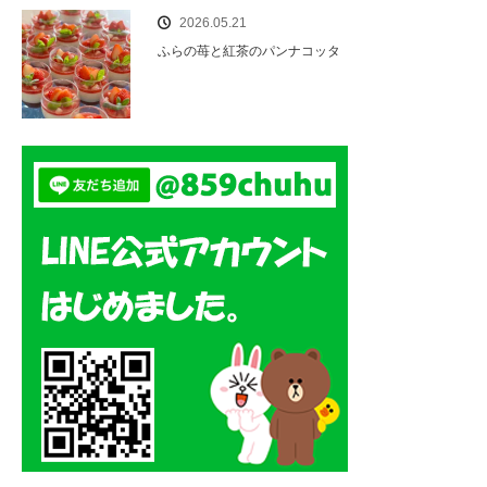
2026.05.21
ふらの苺と紅茶のパンナコッタ