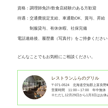
資格：調理師免許/飲食店経験のある方歓迎
待遇：交通費規定支給、車通勤OK、賞与、昇給
制服貸与、有休休暇、社保完備
電話連絡後、履歴書（写真付）をご持参くださ
どんなことでもお気軽にご相談ください。
レストランふらのグリル
〒071-0524 北海道空知郡上富良野町東
営業時間 11:00～17:00 年中無休（
※ただし12月29日から1月3日はお