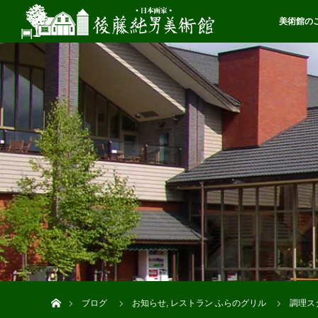
美術館の
ホーム
ブログ
お知らせ
,
レストラン ふらのグリル
調理ス