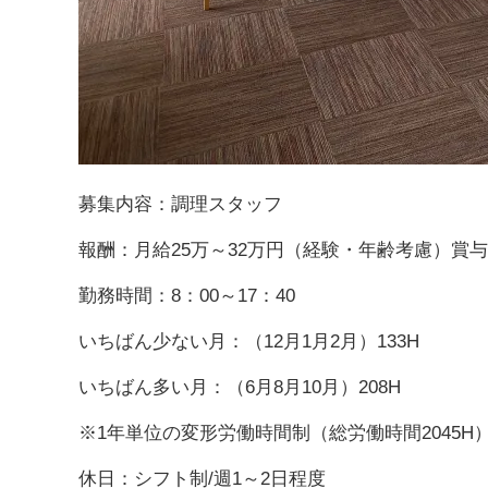
募集内容：調理スタッフ
報酬：月給25万～32万円（経験・年齢考慮）賞
勤務時間：8：00～17：40
いちばん少ない月：（12月1月2月）133H
いちばん多い月：（6月8月10月）208H
※1年単位の変形労働時間制（総労働時間2045H
休日：シフト制/週1～2日程度