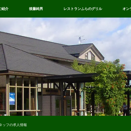
ご紹介
後藤純男
レストランふらのグリル
オン
タッフの求人情報