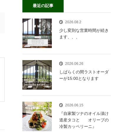
最近の記事
2026.08.2
少し変則な営業時間が続き
ます、、、
2026.06.26
しばらくの間ラストオーダ
ーが15:00となります
2026.06.15
『自家製ツナのオイル漬け
道産タコと オリーブの
冷製カッペリーニ』