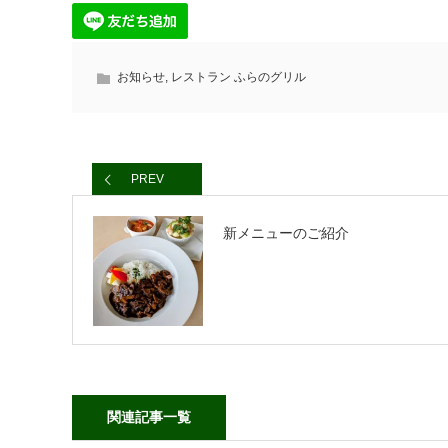
お知らせ
,
レストラン ふらのグリル
PREV
新メニューのご紹介
関連記事一覧