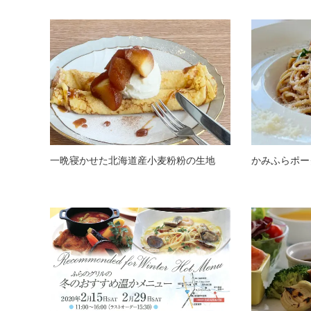
一晩寝かせた北海道産小麦粉粉の生地
かみふらポー