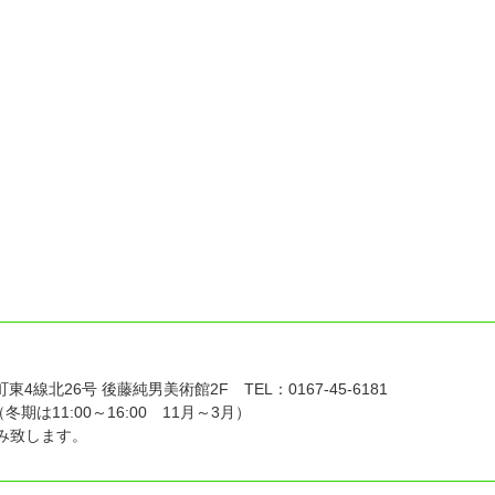
い
4線北26号 後藤純男美術館2F TEL：0167-45-6181
冬期は11:00～16:00 11月～3月）
休み致します。