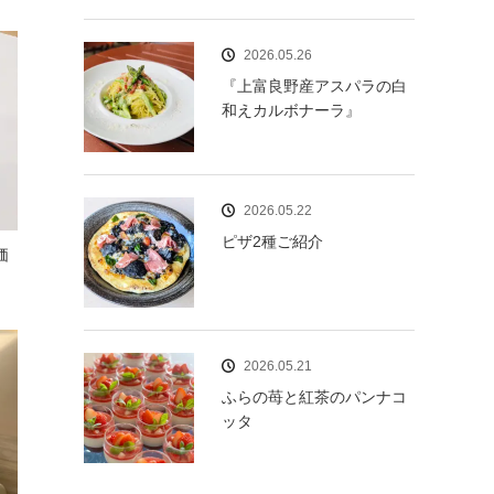
2026.05.26
『上富良野産アスパラの白
和えカルボナーラ』
2026.05.22
ピザ2種ご紹介
価
2026.05.21
ふらの苺と紅茶のパンナコ
ッタ