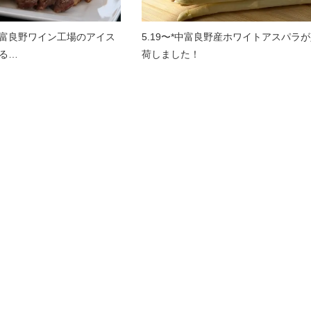
富良野ワイン工場のアイス
5.19〜*中富良野産ホワイトアスパラ
る…
荷しました！