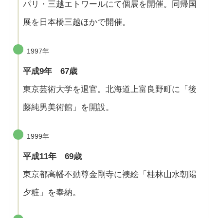
パリ・三越エトワールにて個展を開催。同帰国
展を日本橋三越ほかで開催。
1997年
平成9年 67歳
東京芸術大学を退官。北海道上富良野町に「後
藤純男美術館」を開設。
1999年
平成11年 69歳
東京都高幡不動尊金剛寺に襖絵「桂林山水朝陽
夕粧」を奉納。