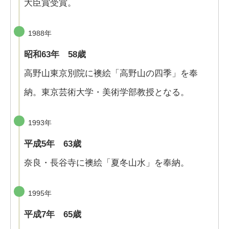
大臣賞受賞。
1988年
昭和63年 58歳
高野山東京別院に襖絵「高野山の四季」を奉
納。東京芸術大学・美術学部教授となる。
1993年
平成5年 63歳
奈良・長谷寺に襖絵「夏冬山水」を奉納。
1995年
平成7年 65歳