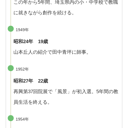
この年から5年間、埼玉県内の小・中学校で教職
に就きながら創作を続ける。
1949年
昭和24年 19歳
山本丘人の紹介で田中青坪に師事。
1952年
昭和27年 22歳
再興第37回院展で「風景」が初入選。5年間の教
員生活を終える。
1954年