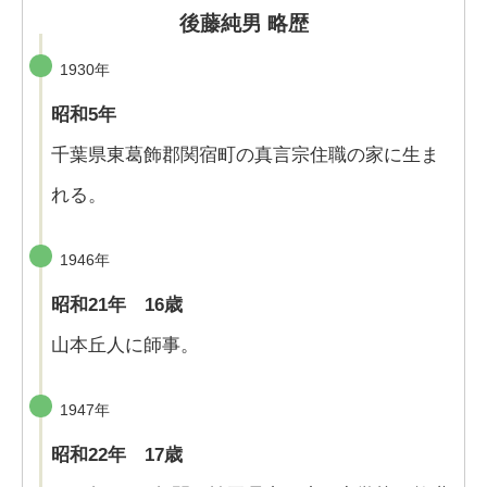
後藤純男 略歴
1930年
昭和5年
千葉県東葛飾郡関宿町の真言宗住職の家に生ま
れる。
1946年
昭和21年 16歳
山本丘人に師事。
1947年
昭和22年 17歳