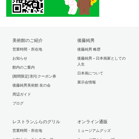
美術館のご紹介
後藤純男
営業時間・所在地
後藤純男 略歴
お知らせ
後藤純男～日本画家としての
人生
館内のご案内
日本画について
[期間限定] 割引クーポン券
展示会情報
後藤純男美術館 友の会
周辺ガイド
ブログ
レストランふらのグリル
オンライン通販
営業時間・所在地
ミュージアムグッズ