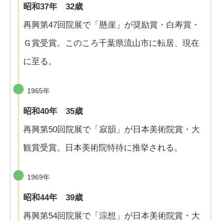
昭和37年 32歳
再興第47回院展で「懸崖」が奨励賞・白寿賞・
Ｇ賞受賞。このころ千葉県流山市に転居、現在
に至る。
1965年
昭和40年 35歳
再興第50回院展で「寂韻」が日本美術院賞・大
観賞受賞。日本美術院特待に推挙される。
1969年
昭和44年 39歳
再興第54回院展で「淙想」が日本美術院賞・大