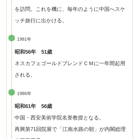
を訪問。これを機に、毎年のように中国へスケ
ッチ旅行に出かける。
1981年
昭和56年 51歳
ネスカフェゴールドブレンドＣＭに一年間起用
される。
1986年
昭和61年 56歳
中国・西安美術学院名誉教授となる。
再興第71回院展で「江南水路の朝」が内閣総理