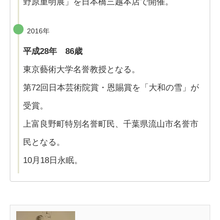
野原重明展」を日本橋三越本店で開催。
2016年
平成28年 86歳
東京藝術大学名誉教授となる。
第72回日本芸術院賞・恩賜賞を「大和の雪」が
受賞。
上富良野町特別名誉町民、千葉県流山市名誉市
民となる。
10月18日永眠。