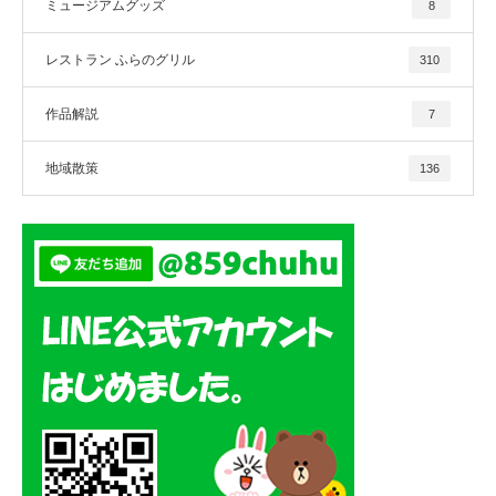
ミュージアムグッズ
8
レストラン ふらのグリル
310
作品解説
7
地域散策
136