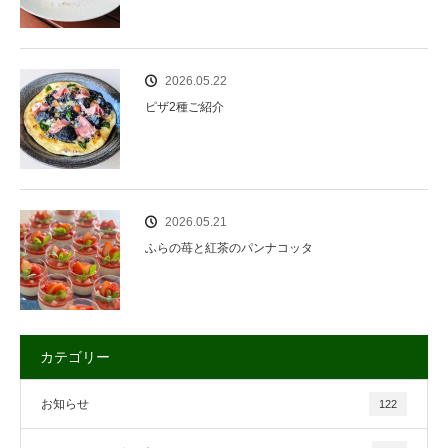
2026.05.22
ピザ2種ご紹介
2026.05.21
ふらの苺と紅茶のパンナコッタ
カテゴリー
お知らせ
122