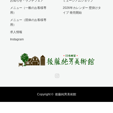
お知らせ・ランチフェア
ミュージアムショップ
メニュー（一般のお客様専
2026年カレンダー 壁掛けタ
用）
イプ 発売開始
メニュー（団体のお客様専
用）
求人情報
Instagram
Instagram
Copyright ©
後藤純男美術館