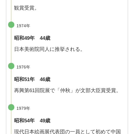
観賞受賞。
1974年
昭和49年 44歳
日本美術院同人に推挙される。
1976年
昭和51年 46歳
再興第61回院展で「仲秋」が文部大臣賞受賞。
1979年
昭和54年 49歳
現代日本絵画展代表団の一員として初めて中国