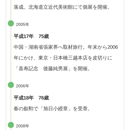
落成。北海道立近代美術館にて個展を開催。
2005年
平成17年 75歳
中国・湖南省張家界へ取材旅行。年末から2006
年にかけ、東京・日本橋三越本店を皮切りに
「喜寿記念 後藤純男展」を開催。
2006年
平成18年 76歳
春の叙勲で「旭日小綬章」を受章。
2008年