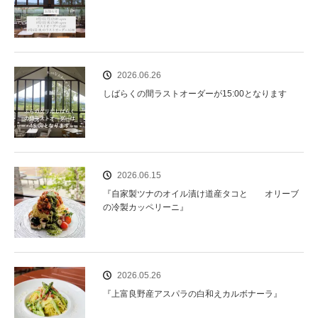
2026.06.26
しばらくの間ラストオーダーが15:00となります
2026.06.15
『自家製ツナのオイル漬け道産タコと オリーブ
の冷製カッペリーニ』
2026.05.26
『上富良野産アスパラの白和えカルボナーラ』