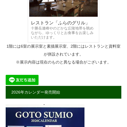
レストラン「ふらのグリル」
十勝岳連峰やのどかな丘陵地帯を眺め
ながら、ゆっくりとお食事をお楽しみ
いただけます。
1階には6室の展示室と素描展示室、2階にはレストランと資料室
が併設されています。
※展示内容は現在のものと異なる場合がございます。
2026年カレンダー発売開始