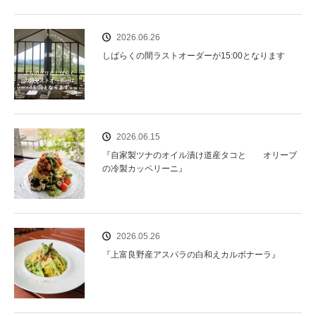
2026.06.26
しばらくの間ラストオーダーが15:00となります
2026.06.15
『自家製ツナのオイル漬け道産タコと オリーブ
の冷製カッペリーニ』
2026.05.26
『上富良野産アスパラの白和えカルボナーラ』