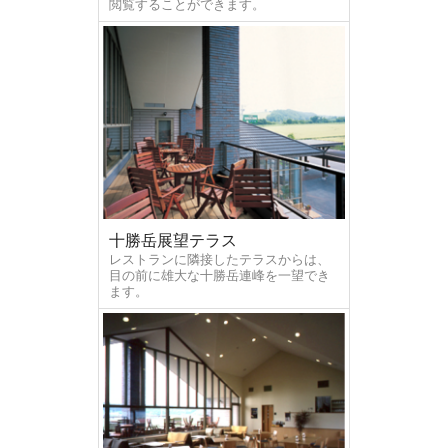
閲覧することができます。
十勝岳展望テラス
レストランに隣接したテラスからは、
目の前に雄大な十勝岳連峰を一望でき
ます。