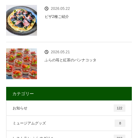
2026.05.22
ピザ2種ご紹介
2026.05.21
ふらの苺と紅茶のパンナコッタ
カテゴリー
お知らせ
122
ミュージアムグッズ
8