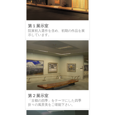
第１展示室
院展初入選作を含め、初期の作品を展
示しています。
第２展示室
「古都の四季」をテーマにした四季
折々の風景美をご堪能下さい。