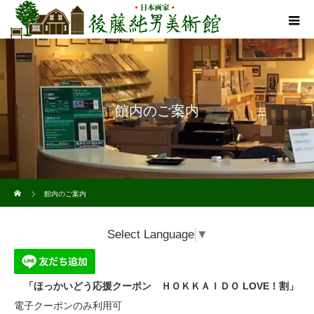
館内のご案内
ホーム
館内のご案内
Select Language
▼
「ほっかいどう応援クーポン ＨＯＫＫＡＩＤＯ LOVE！割」
電子クーポンのみ利用可