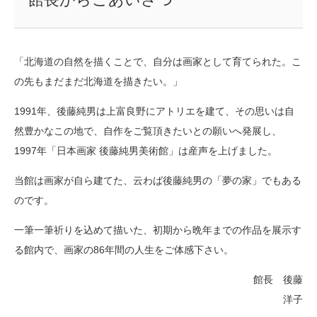
「北海道の自然を描くことで、自分は画家として育てられた。こ
の先もまだまだ北海道を描きたい。」
1991年、後藤純男は上富良野にアトリエを建て、その思いは自
然豊かなこの地で、自作をご覧頂きたいとの願いへ発展し、
1997年「日本画家 後藤純男美術館」は産声を上げました。
当館は画家が自ら建てた、云わば後藤純男の「夢の家」でもある
のです。
一筆一筆祈りを込めて描いた、初期から晩年までの作品を展示す
る館内で、画家の86年間の人生をご体感下さい。
館長 後藤
洋子