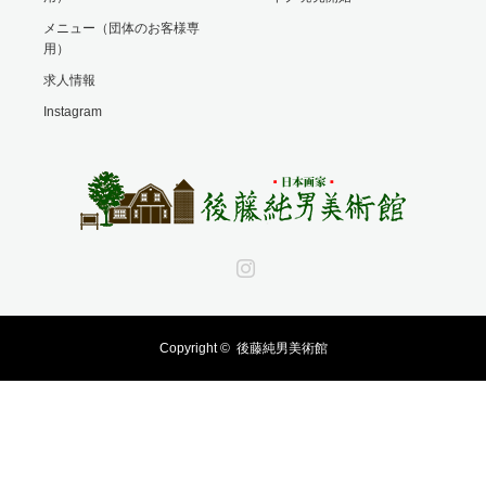
メニュー（団体のお客様専
用）
求人情報
Instagram
Instagram
Copyright ©
後藤純男美術館