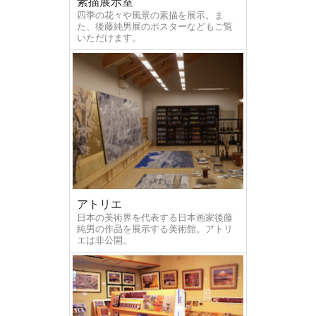
素描展示室
四季の花々や風景の素描を展示。ま
た、後藤純男展のポスターなどもご覧
いただけます。
アトリエ
日本の美術界を代表する日本画家後藤
純男の作品を展示する美術館。アトリ
エは非公開。