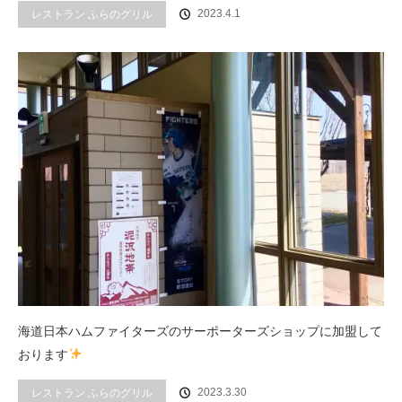
2023.4.1
レストラン ふらのグリル
海道日本ハムファイターズのサーポーターズショップに加盟して
おります
2023.3.30
レストラン ふらのグリル