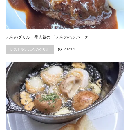
ふらのグリル一番人気の 「ふらのハンバーグ」
2023.4.11
レストラン ふらのグリル