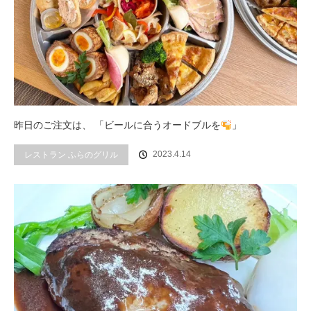
昨日のご注文は、 「ビールに合うオードブルを
」
2023.4.14
レストラン ふらのグリル