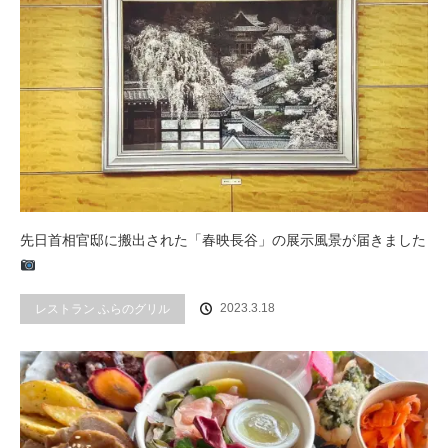
先日首相官邸に搬出された「春映長谷」の展示風景が届きました
2023.3.18
レストラン ふらのグリル