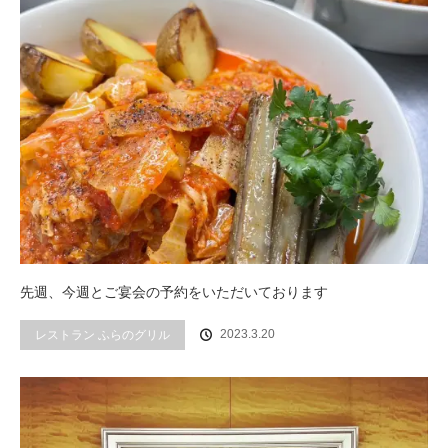
先週、今週とご宴会の予約をいただいております
2023.3.20
レストラン ふらのグリル