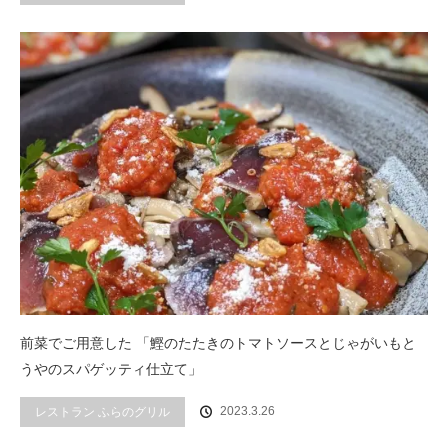
前菜でご用意した 「鰹のたたきのトマトソースとじゃがいもと
うやのスパゲッティ仕立て」
2023.3.26
レストラン ふらのグリル