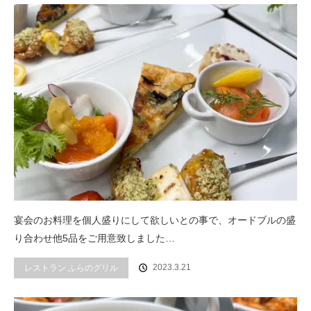
宴会のお料理を個人盛りにして欲しいとの事で、オードブルの盛
り合わせ他5品をご用意致しました…
2023.3.21
レストラン ふらのグリル