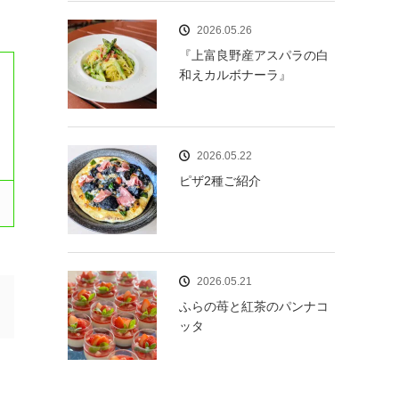
2026.05.26
『上富良野産アスパラの白
和えカルボナーラ』
2026.05.22
ピザ2種ご紹介
2026.05.21
ふらの苺と紅茶のパンナコ
ッタ