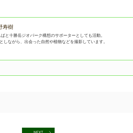
野寿樹
ればと十勝岳ジオパーク構想のサポーターとしても活動。
課としながら、出会った自然や植物などを撮影しています。
NEXT