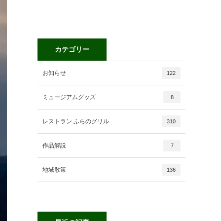
カテゴリー
お知らせ
122
ミュージアムグッズ
8
レストラン ふらのグリル
310
作品解説
7
地域散策
136