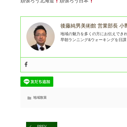
頑張ろう北海道
頑張ろう日本
後藤純男美術館 営業部長 小
地域の魅力を多くの方にお伝えでき
早朝ランニング&ウォーキングを日
地域散策
PREV