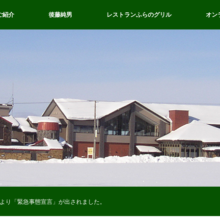
ご紹介
後藤純男
レストランふらのグリル
オン
より「緊急事態宣言」が出されました。