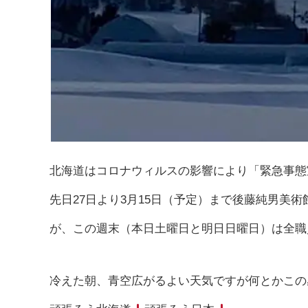
北海道はコロナウィルスの影響により「緊急事態
先日27日より3月15日（予定）まで後藤純男美
が、この週末（本日土曜日と明日日曜日）は全職
冷えた朝、青空広がるよい天気ですが何とかこの