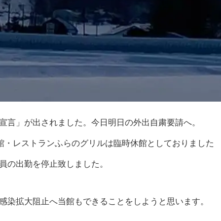
宣言」が出されました。今日明日の外出自粛要請へ。
術館・レストランふらのグリルは臨時休館としておりました
員の出勤を停止致しました。
感染拡大阻止へ当館もできることをしようと思います。