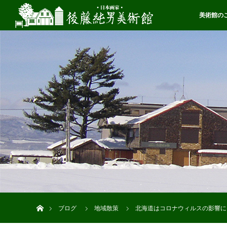
美術館の
ホーム
ブログ
地域散策
北海道はコロナウィルスの影響に