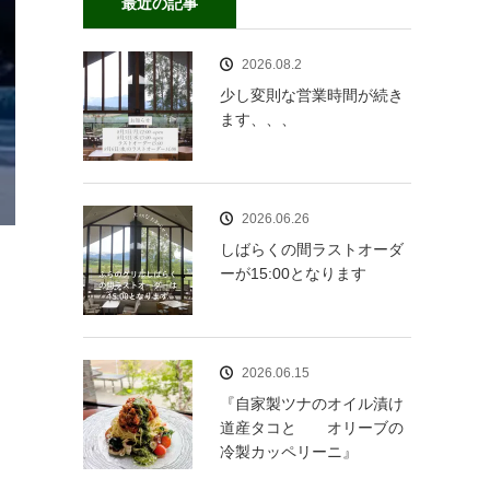
最近の記事
2026.08.2
少し変則な営業時間が続き
ます、、、
2026.06.26
しばらくの間ラストオーダ
ーが15:00となります
2026.06.15
『自家製ツナのオイル漬け
道産タコと オリーブの
冷製カッペリーニ』