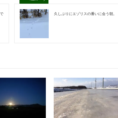
で
久しぶりにエゾリスの番いに会う朝。