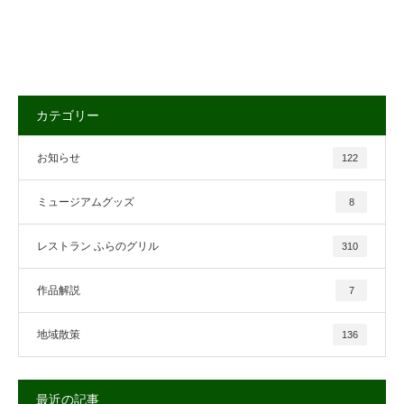
カテゴリー
お知らせ
122
ミュージアムグッズ
8
レストラン ふらのグリル
310
作品解説
7
地域散策
136
最近の記事