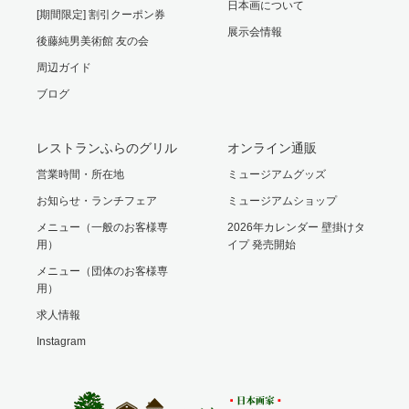
日本画について
[期間限定] 割引クーポン券
展示会情報
後藤純男美術館 友の会
周辺ガイド
ブログ
レストランふらのグリル
オンライン通販
営業時間・所在地
ミュージアムグッズ
お知らせ・ランチフェア
ミュージアムショップ
メニュー（一般のお客様専
2026年カレンダー 壁掛けタ
用）
イプ 発売開始
メニュー（団体のお客様専
用）
求人情報
Instagram