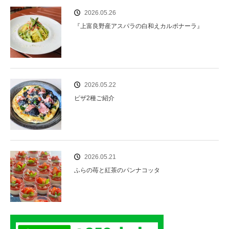
2026.05.26
『上富良野産アスパラの白和えカルボナーラ』
2026.05.22
ピザ2種ご紹介
2026.05.21
ふらの苺と紅茶のパンナコッタ