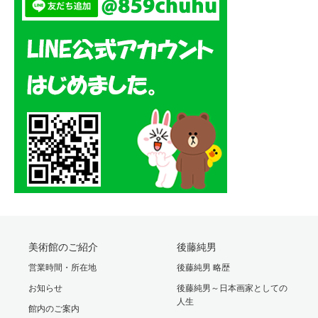
美術館のご紹介
後藤純男
営業時間・所在地
後藤純男 略歴
お知らせ
後藤純男～日本画家としての
人生
館内のご案内