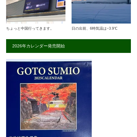
ちょっと中国行ってきます。
日の出前、6時気温は−3.9℃
2026年カレンダー発売開始