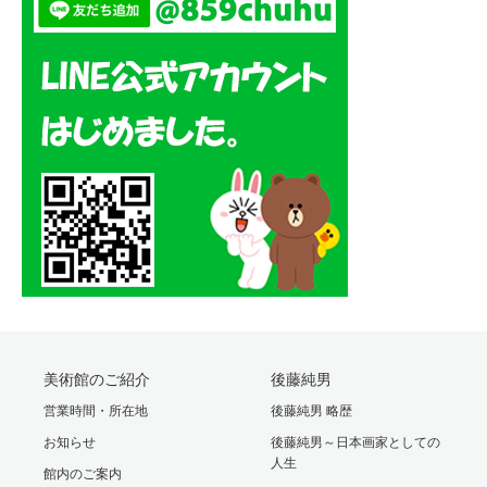
美術館のご紹介
後藤純男
営業時間・所在地
後藤純男 略歴
お知らせ
後藤純男～日本画家としての
人生
館内のご案内