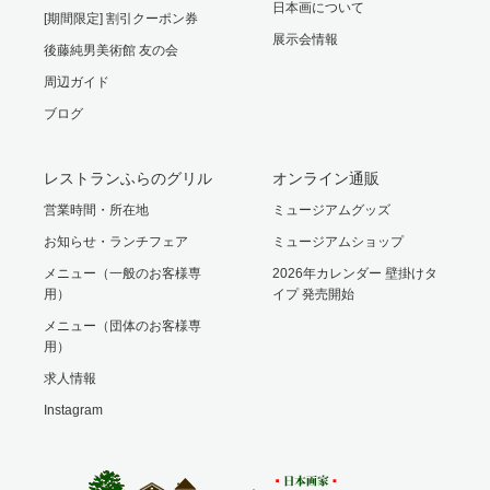
日本画について
[期間限定] 割引クーポン券
展示会情報
後藤純男美術館 友の会
周辺ガイド
ブログ
レストランふらのグリル
オンライン通販
営業時間・所在地
ミュージアムグッズ
お知らせ・ランチフェア
ミュージアムショップ
メニュー（一般のお客様専
2026年カレンダー 壁掛けタ
用）
イプ 発売開始
メニュー（団体のお客様専
用）
求人情報
Instagram