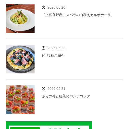
2026.05.26
『上富良野産アスパラの白和えカルボナーラ』
2026.05.22
ピザ2種ご紹介
2026.05.21
ふらの苺と紅茶のパンナコッタ