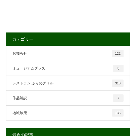
カテゴリー
お知らせ
122
ミュージアムグッズ
8
レストラン ふらのグリル
310
作品解説
7
地域散策
136
最近の記事