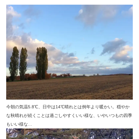
今朝の気温5.8℃、日中は14℃晴れとは例年より暖かい。穏やか
な秋晴れが続くことは過ごしやすくいい様な、いやいつもの四季
もいい様な…