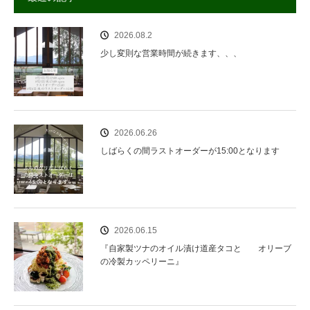
2026.08.2
少し変則な営業時間が続きます、、、
2026.06.26
しばらくの間ラストオーダーが15:00となります
2026.06.15
『自家製ツナのオイル漬け道産タコと オリーブ
の冷製カッペリーニ』