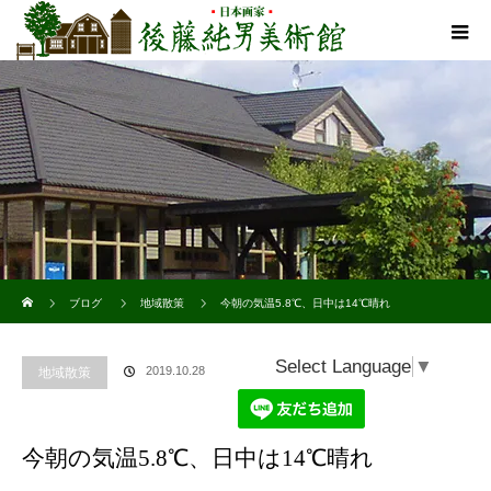
ホーム
ブログ
地域散策
今朝の気温5.8℃、日中は14℃晴れ
Select Language
▼
2019.10.28
地域散策
今朝の気温5.8℃、日中は14℃晴れ