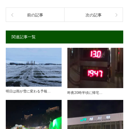
前の記事
次の記事
関連記事一覧
明日は雨が雪に変わる予報…
昨夜20時半頃に帰宅…