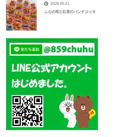
2026.05.21
ふらの苺と紅茶のパンナコッタ