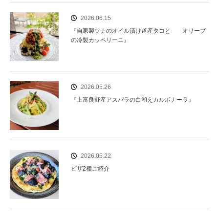
2026.06.15
『自家製ツナのオイル漬け道産タコと オリーブ
の冷製カッペリーニ』
2026.05.26
『上富良野産アスパラの白和えカルボナーラ』
2026.05.22
ピザ2種ご紹介