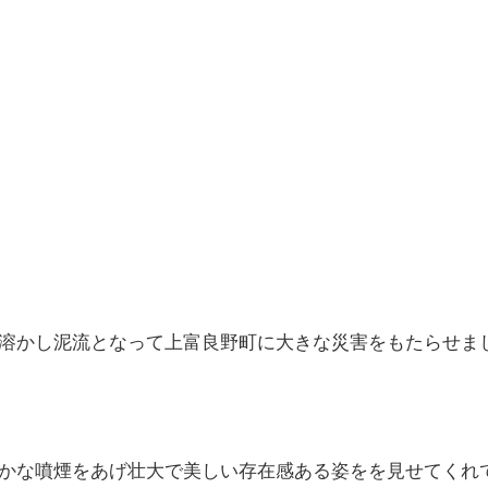
溶かし泥流となって上富良野町に大きな災害をもたらせま
かな噴煙をあげ壮大で美しい存在感ある姿をを見せてくれ