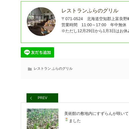
レストランふらのグリル
〒071-0524 北海道空知郡上富良野町東
営業時間 11:00～17:00 年中無休（
※ただし12月29日から1月3日はお
レストラン ふらのグリル
PREV
美術館の敷地内にすずらんが咲いて
ました