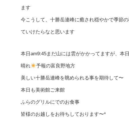
ます
今こうして、十勝岳連峰に癒され穏やかで季節の
ていけたらなと思います
本日am9:45まだ山には雲がかかってますが、本
晴れ
予報の富良野地方
美しい十勝岳連峰を眺められる事を期待して〜
本日も美術館ご来館
ふらのグリルにでのお食事
皆様のお越しをお待ちしております〜*