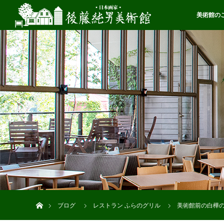
美術館の
ホーム
ブログ
レストラン ふらのグリル
美術館前の白樺