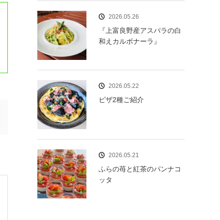
2026.05.26
『上富良野産アスパラの白
和えカルボナーラ』
2026.05.22
ピザ2種ご紹介
2026.05.21
ふらの苺と紅茶のパンナコ
ッタ