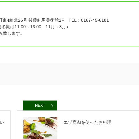
4線北26号 後藤純男美術館2F TEL：0167-45-6181
冬期は11:00～16:00 11月～3月）
休み致します。
NEXT
い
エゾ鹿肉を使ったお料理