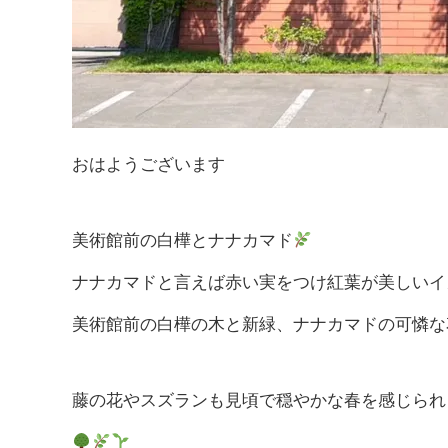
おはようございます
美術館前の白樺とナナカマド
ナナカマドと言えば赤い実をつけ紅葉が美しいイ
美術館前の白樺の木と新緑、ナナカマドの可憐な
藤の花やスズランも見頃で穏やかな春を感じられ