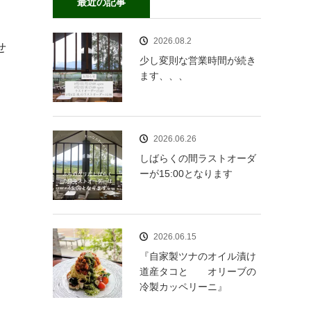
最近の記事
2026.08.2
せ
少し変則な営業時間が続き
ます、、、
2026.06.26
しばらくの間ラストオーダ
ーが15:00となります
2026.06.15
『自家製ツナのオイル漬け
道産タコと オリーブの
冷製カッペリーニ』