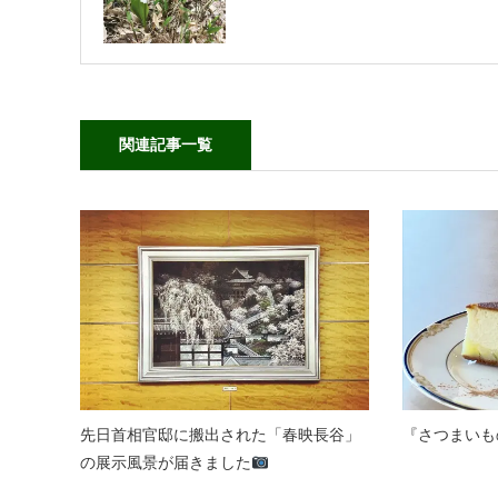
関連記事一覧
先日首相官邸に搬出された「春映長谷」
『さつまいも
の展示風景が届きました