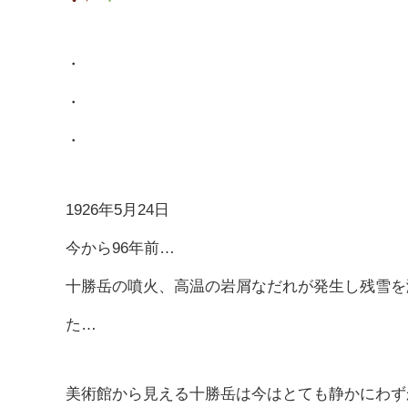
・
・
・
1926年5月24日
今から96年前…
十勝岳の噴火、高温の岩屑なだれが発生し残雪を
た…
美術館から見える十勝岳は今はとても静かにわず