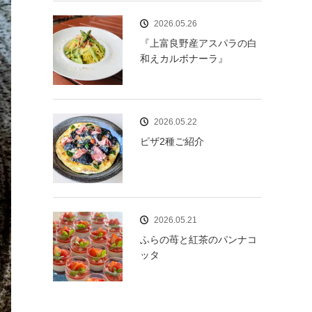
2026.05.26
『上富良野産アスパラの白
和えカルボナーラ』
2026.05.22
ピザ2種ご紹介
2026.05.21
ふらの苺と紅茶のパンナコ
ッタ