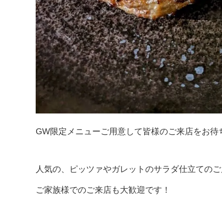
GW限定メニューご用意して皆様のご来店をお待
人気の、ピッツァやガレットのサラダ仕立てのご
ご家族様でのご来店も大歓迎です！