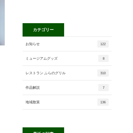
カテゴリー
お知らせ
122
ミュージアムグッズ
8
レストラン ふらのグリル
310
作品解説
7
地域散策
136