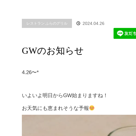
2024.04.26
レストラン ふらのグリル
GWのお知らせ
4.26〜*
いよいよ明日からGW始まりますね！
お天気にも恵まれそうな予報