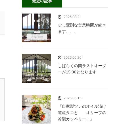
最近の記事
2026.08.2
少し変則な営業時間が続き
ます、、、
2026.06.26
しばらくの間ラストオーダ
ーが15:00となります
2026.06.15
『自家製ツナのオイル漬け
道産タコと オリーブの
冷製カッペリーニ』