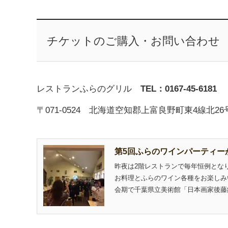
チケットのご購入・お問い合わせ
レストランふらのグリル
TEL：0167-45-6181
〒071-0524 北海道空知郡上富良野町東4線北26
第5回ふらのワインパーティー
昨夜は2階レストランで毎年恒例とな
お料理とふらのワイン各種をお楽しみい
会期で千葉県立美術館「日本画家後藤純