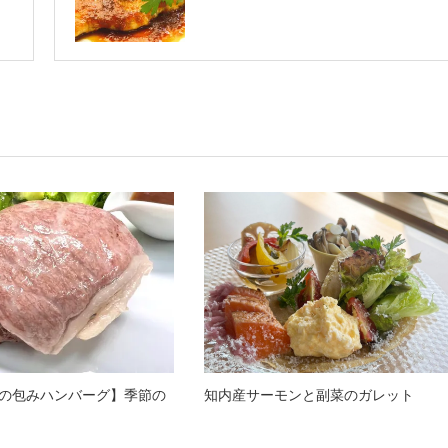
の包みハンバーグ】季節の
知内産サーモンと副菜のガレット