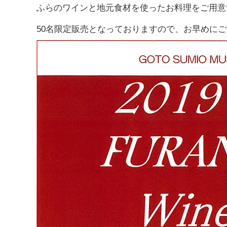
ふらのワインと地元食材を使ったお料理をご用意
50名限定販売となっておりますので、お早めに