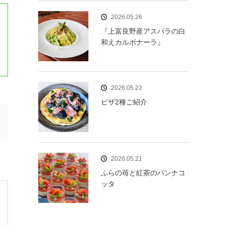
2026.05.26
『上富良野産アスパラの白
和えカルボナーラ』
2026.05.22
ピザ2種ご紹介
2026.05.21
ふらの苺と紅茶のパンナコ
ッタ