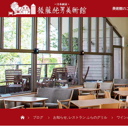
美術館の
ホーム
ブログ
お知らせ
,
レストラン ふらのグリル
ワイン