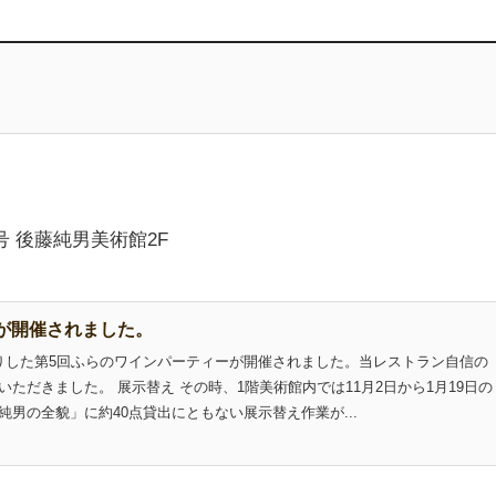
号 後藤純男美術館2F
が開催されました。
りした第5回ふらのワインパーティーが開催されました。当レストラン自信の
ただきました。 展示替え その時、1階美術館内では11月2日から1月19日の
男の全貌」に約40点貸出にともない展示替え作業が...