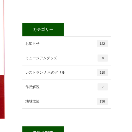
カテゴリー
お知らせ
122
ミュージアムグッズ
8
レストラン ふらのグリル
310
作品解説
7
地域散策
136