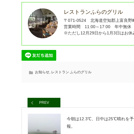
レストランふらのグリル
〒071-0524 北海道空知郡上富良野町東
営業時間 11:00～17:00 年中無休（
※ただし12月29日から1月3日はお
お知らせ
,
レストラン ふらのグリル
PREV
今朝は12.3℃、日中は25℃晴れを予
報。