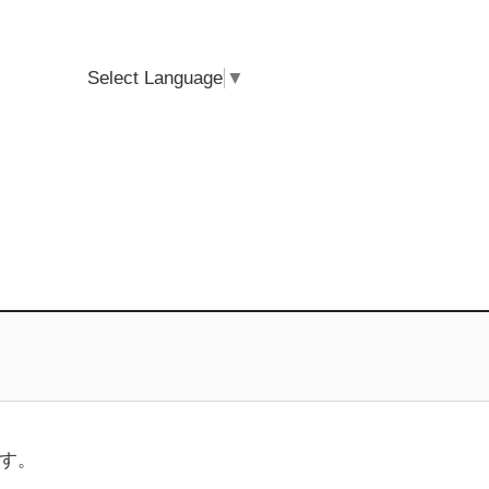
Select Language
▼
ます。