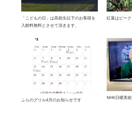
「こどもの日」は高校生以下のお客様を
紅葉はピーク
入館料無料とさせて頂きます。
NHK日曜美
ふらのグリル4月のお知らせです