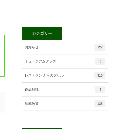
カテゴリー
お知らせ
122
ミュージアムグッズ
8
レストラン ふらのグリル
310
作品解説
7
地域散策
136