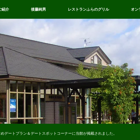
ご紹介
後藤純男
レストランふらのグリル
オン
すめデートプラン＆デートスポットコーナーに当館が掲載されました。