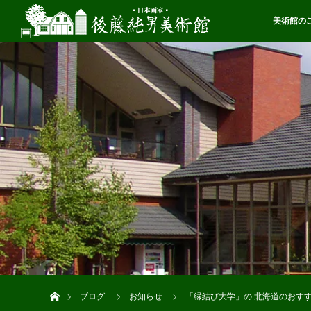
美術館の
ホーム
ブログ
お知らせ
「縁結び大学」の 北海道のおす