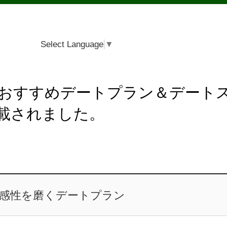
Select Language
▼
のおすすめデートプラン＆デート
載されました。
に感性を磨くデートプラン