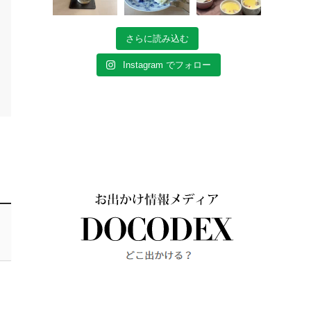
さらに読み込む
Instagram でフォロー
、