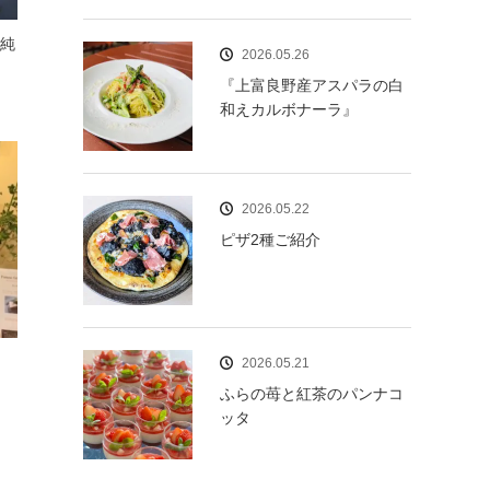
藤純
2026.05.26
『上富良野産アスパラの白
和えカルボナーラ』
2026.05.22
ピザ2種ご紹介
2026.05.21
ふらの苺と紅茶のパンナコ
ッタ