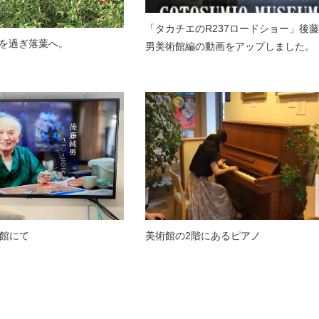
「タカチエのR237ロードショー」後
を過ぎ落葉へ。
男美術館編の動画をアップしました。
術館にて
美術館の2階にあるピアノ