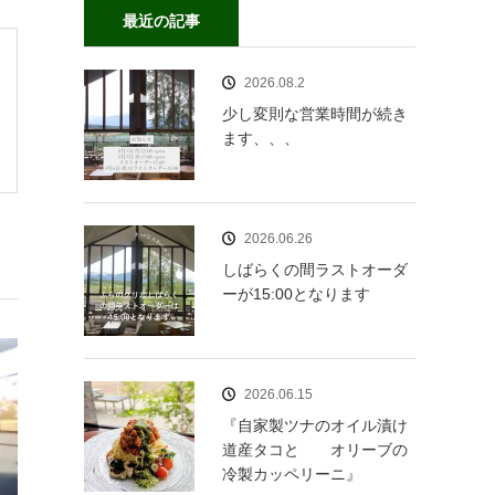
最近の記事
2026.08.2
少し変則な営業時間が続き
ます、、、
2026.06.26
しばらくの間ラストオーダ
ーが15:00となります
2026.06.15
『自家製ツナのオイル漬け
道産タコと オリーブの
冷製カッペリーニ』