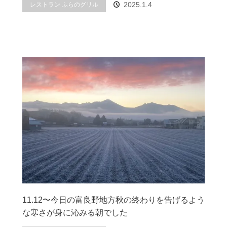
2025.1.4
レストラン ふらのグリル
11.12〜今日の富良野地方秋の終わりを告げるよう
な寒さが身に沁みる朝でした