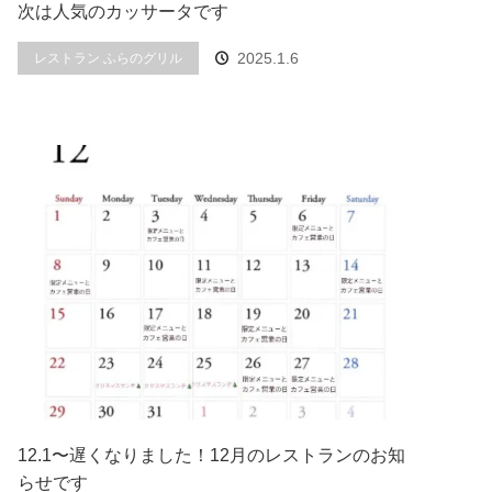
次は人気のカッサータです
2025.1.6
レストラン ふらのグリル
12.1〜︎遅くなりました！12月のレストランのお知
らせです