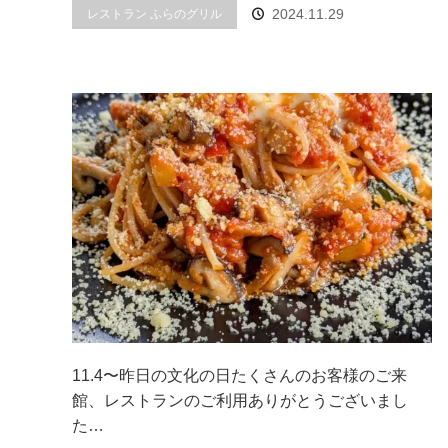
2024.11.29
レストラン ふらのグリル
11.4〜昨日の文化の日たくさんのお客様のご来
館、レストランのご利用ありがとうございまし
た…