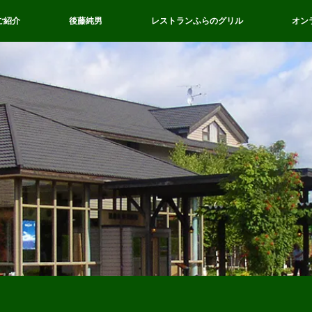
ご紹介
後藤純男
レストランふらのグリル
オン