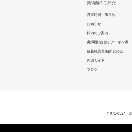
美術館のご紹介
営業時間・所在地
お知らせ
館内のご案内
[期間限定] 割引クーポン券
後藤純男美術館 友の会
周辺ガイド
ブログ
〒071-0524