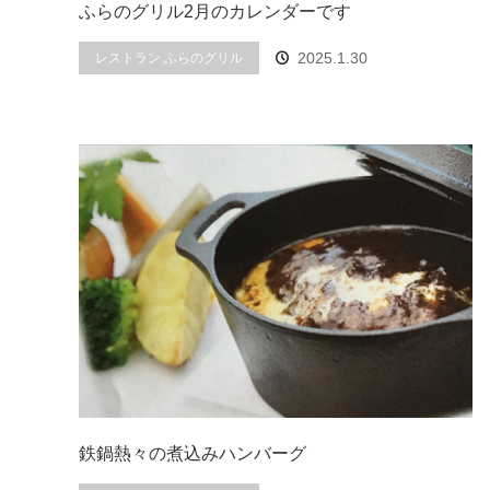
ふらのグリル2月のカレンダーです
2025.1.30
レストラン ふらのグリル
鉄鍋熱々の煮込みハンバーグ