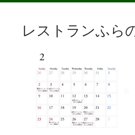
レストランふら