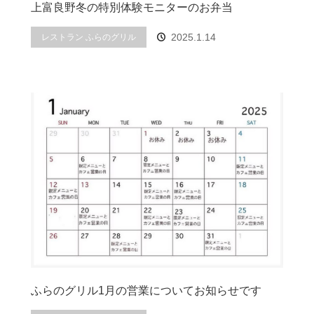
上富良野冬の特別体験モニターのお弁当
2025.1.14
レストラン ふらのグリル
ふらのグリル1月の営業についてお知らせです