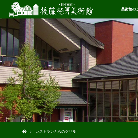
美術館の
ホーム
レストランふらのグリル