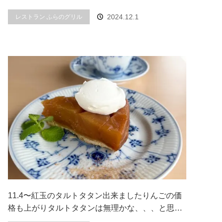
2024.12.1
レストラン ふらのグリル
11.4〜紅玉のタルトタタン出来ましたりんごの価
格も上がりタルトタタンは無理かな、、、と思…