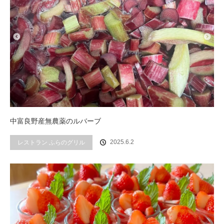
中富良野産無農薬のルバーブ
2025.6.2
レストラン ふらのグリル