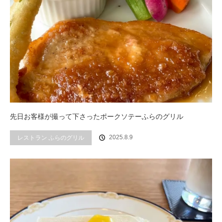
先日お客様が撮って下さったポークソテーふらのグリル
2025.8.9
レストラン ふらのグリル