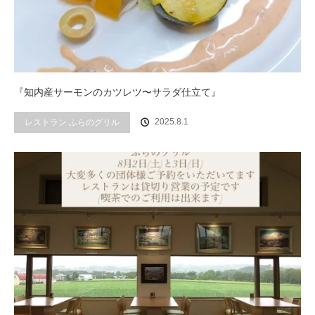
『知内産サーモンのカツレツ〜サラダ仕立て』
2025.8.1
レストラン ふらのグリル