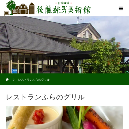
ホーム
レストランふらのグリル
レストランふらのグリル