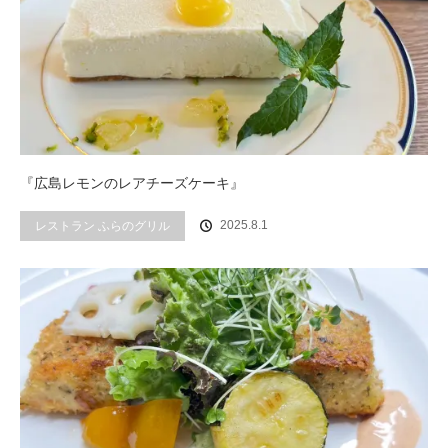
『広島レモンのレアチーズケーキ』
2025.8.1
レストラン ふらのグリル