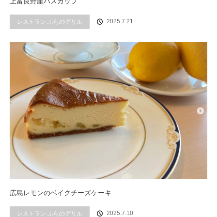
上富良野産ハスカップ
2025.7.21
レストラン ふらのグリル
広島レモンのベイクチーズケーキ
2025.7.10
レストラン ふらのグリル