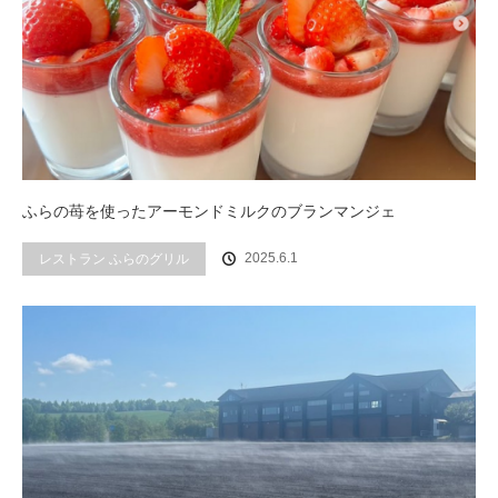
ふらの苺を使ったアーモンドミルクのブランマンジェ
2025.6.1
レストラン ふらのグリル