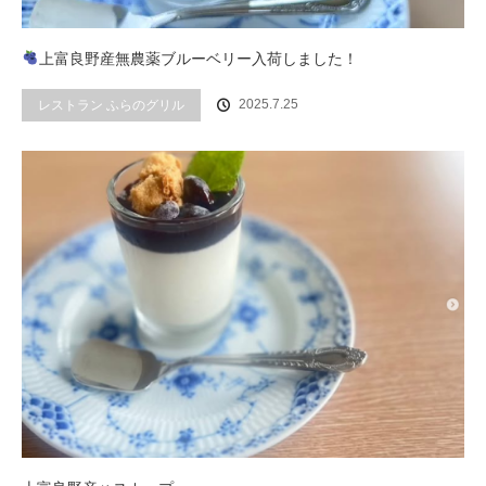
上富良野産無農薬ブルーベリー入荷しました！
2025.7.25
レストラン ふらのグリル