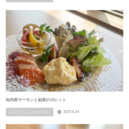
知内産サーモンと副菜のガレット
2025.6.24
レストラン ふらのグリル