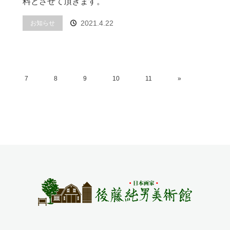
料とさせて頂きます。
2021.4.22
お知らせ
7
8
9
10
11
»