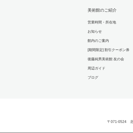
美術館のご紹介
営業時間・所在地
お知らせ
館内のご案内
[期間限定] 割引クーポン券
後藤純男美術館 友の会
周辺ガイド
ブログ
〒071-0524