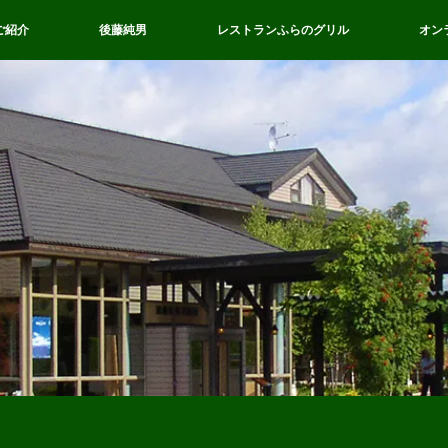
ご紹介
後藤純男
レストランふらのグリル
オン