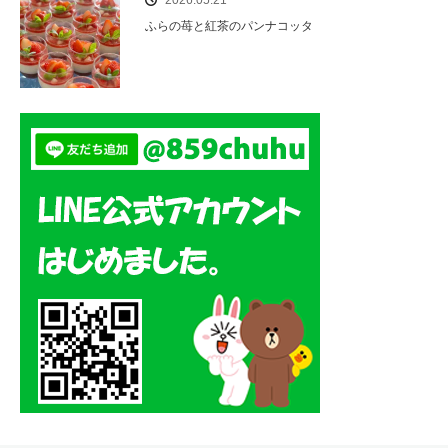
2026.05.21
ふらの苺と紅茶のパンナコッタ