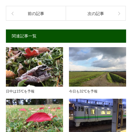
前の記事
次の記事
関連記事一覧
日中は15℃を予報
今日も32℃を予報