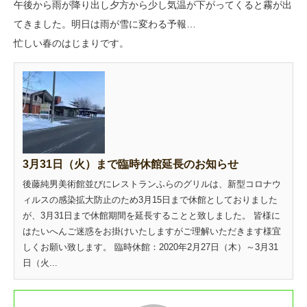
午後から雨が降り出し夕方から少し気温が下がってくると霧が出
てきました。明日は雨が雪に変わる予報…
忙しい春のはじまりです。
3月31日（火）まで臨時休館延長のお知らせ
後藤純男美術館並びにレストランふらのグリルは、新型コロナウ
ィルスの感染拡大防止のため3月15日まで休館としておりました
が、3月31日まで休館期間を延長することと致しました。 皆様に
はたいへんご迷惑をお掛けいたしますがご理解いただきます様宜
しくお願い致します。 臨時休館：2020年2月27日（木）～3月31
日（火...