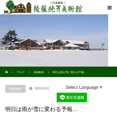
ホーム
ブログ
地域散策
明日は雨が雪に変わる予報…
Select Language
▼
2020.03.10
地域散策
明日は雨が雪に変わる予報…