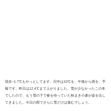
現在−1.7℃もやっとしてます。日中は10℃を、午後から雨を、予
報です。昨日は12.4℃まで上がりました。雪が少なかったこの冬
でしたので、もう雪の下で春を待っていた秋まき小麦が姿を出し
てきました。今日の雨でさらに雪どけは進むでしょう。