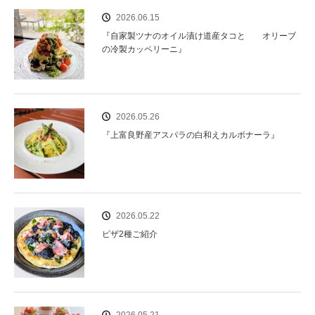
2026.06.15
『自家製ツナのオイル漬け道産タコと オリーブ
の冷製カッペリーニ』
2026.05.26
『上富良野産アスパラの白和えカルボナーラ』
2026.05.22
ピザ2種ご紹介