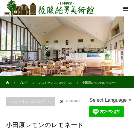
ホーム
ブログ
レストラン ふらのグリル
小田原レモンのレモネード
Select Language
▼
2026.04.3
レストラン ふらのグリル
小田原レモンのレモネード