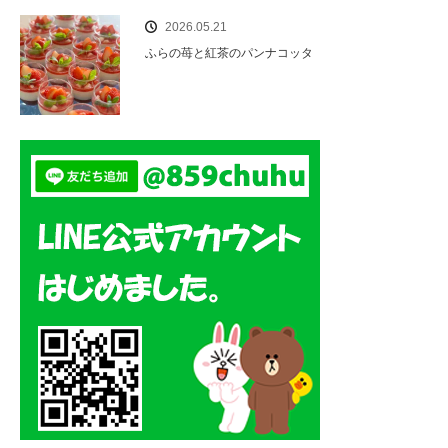
2026.05.21
ふらの苺と紅茶のパンナコッタ