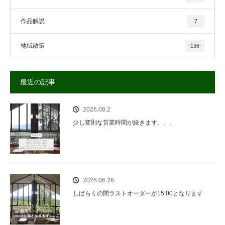
作品解説
7
地域散策
136
最近の記事
2026.08.2
少し変則な営業時間が続きます、、、
2026.06.26
しばらくの間ラストオーダーが15:00となります