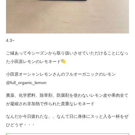
4.3~
ご縁あって今シーズンから取り扱いさせていただけることになっ
た小田原レモンのレモネード
小田原オーシャンレモンさんのフルオーガニックのレモン
@full_organic_lemon
農薬、化学肥料、除草剤、防腐剤を使わないレモン皮や果肉全て
が凝縮され非加熱で作られた貴重なレモネード
なんだか今日疲れたな、、なんて日に身体にスッと入る一杯をぜ
ひどうぞ・・・