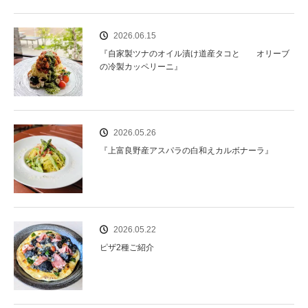
2026.06.15
『自家製ツナのオイル漬け道産タコと オリーブ
の冷製カッペリーニ』
2026.05.26
『上富良野産アスパラの白和えカルボナーラ』
2026.05.22
ピザ2種ご紹介