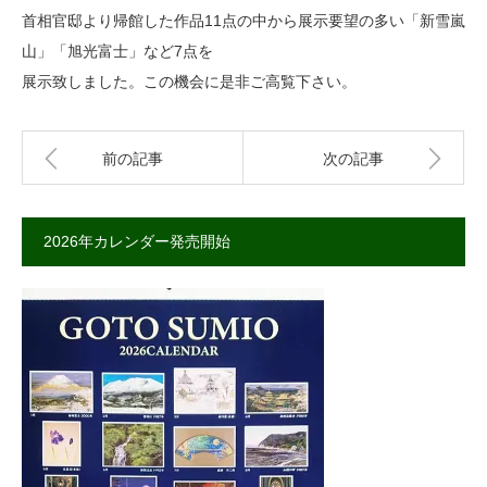
首相官邸より帰館した作品11点の中から展示要望の多い「新雪嵐
山」「旭光富士」など7点を
展示致しました。この機会に是非ご高覧下さい。
前の記事
次の記事
2026年カレンダー発売開始