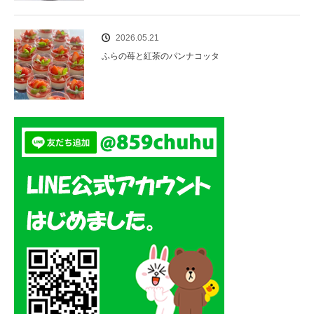
2026.05.21
ふらの苺と紅茶のパンナコッタ