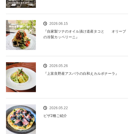
2026.06.15
『自家製ツナのオイル漬け道産タコと オリーブ
の冷製カッペリーニ』
2026.05.26
『上富良野産アスパラの白和えカルボナーラ』
2026.05.22
ピザ2種ご紹介