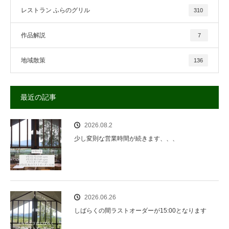
レストラン ふらのグリル
310
作品解説
7
地域散策
136
最近の記事
2026.08.2
少し変則な営業時間が続きます、、、
2026.06.26
しばらくの間ラストオーダーが15:00となります