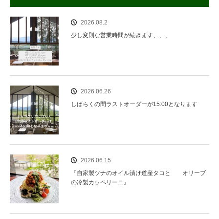
2026.08.2
少し変則な営業時間が続きます、、、
2026.06.26
しばらくの間ラストオーダーが15:00となります
2026.06.15
『自家製ツナのオイル漬け道産タコと オリーブ
の冷製カッペリーニ』