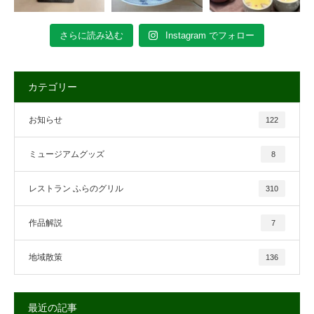
さらに読み込む
Instagram でフォロー
カテゴリー
お知らせ
122
ミュージアムグッズ
8
レストラン ふらのグリル
310
作品解説
7
地域散策
136
最近の記事