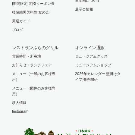
日本画について
[期間限定] 割引クーポン券
展示会情報
後藤純男美術館 友の会
周辺ガイド
ブログ
レストランふらのグリル
オンライン通販
営業時間・所在地
ミュージアムグッズ
お知らせ・ランチフェア
ミュージアムショップ
メニュー（一般のお客様専
2026年カレンダー 壁掛けタ
用）
イプ 発売開始
メニュー（団体のお客様専
用）
求人情報
Instagram