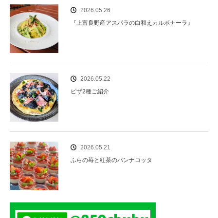
2026.05.26
『上富良野産アスパラの白和えカルボナーラ』
2026.05.22
ピザ2種ご紹介
2026.05.21
ふらの苺と紅茶のパンナコッタ