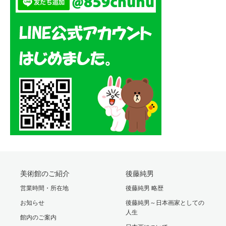
美術館のご紹介
後藤純男
営業時間・所在地
後藤純男 略歴
お知らせ
後藤純男～日本画家としての
人生
館内のご案内