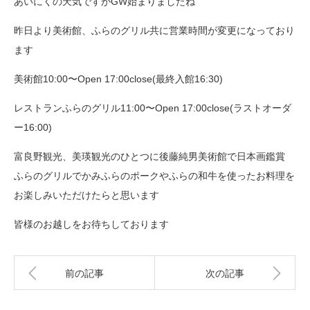
あいにくの天気ですがGW始まりましたね
昨日より美術館、ふらのグリル共に営業時間が変更になっており
ます
美術館10:00〜Open 17:00close(最終入館16:30)
レストランふらのグリル11:00〜Open 17:00close(ラストオーダ
ー16:00)
富良野観光、美瑛観光のひとつに後藤純男美術館で日本画鑑賞
ふらのグリルでかみふらのポークやふらの和牛を使ったお料理を
お楽しみいただけたらと思います
皆様のお越しをお待ちしております
前の記事
次の記事