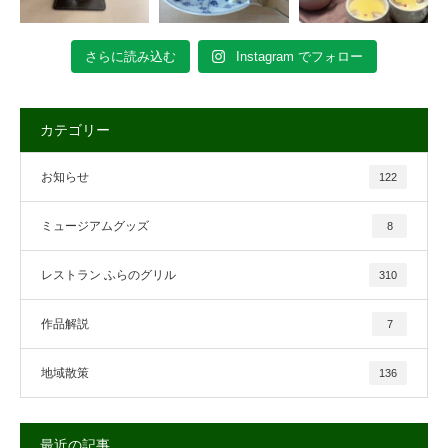
さらに読み込む
Instagram でフォロー
カテゴリー
お知らせ
122
ミュージアムグッズ
8
レストラン ふらのグリル
310
作品解説
7
地域散策
136
最近の記事