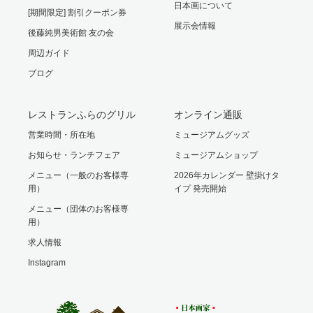
日本画について
[期間限定] 割引クーポン券
展示会情報
後藤純男美術館 友の会
周辺ガイド
ブログ
レストランふらのグリル
オンライン通販
営業時間・所在地
ミュージアムグッズ
お知らせ・ランチフェア
ミュージアムショップ
メニュー（一般のお客様専
2026年カレンダー 壁掛けタ
用）
イプ 発売開始
メニュー（団体のお客様専
用）
求人情報
Instagram