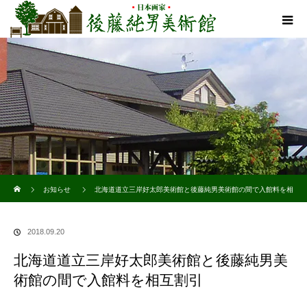
ホーム
お知らせ
北海道道立三岸好太郎美術館と後藤純男美術館の間で入館料を相
互割引
2018.09.20
北海道道立三岸好太郎美術館と後藤純男美
術館の間で入館料を相互割引