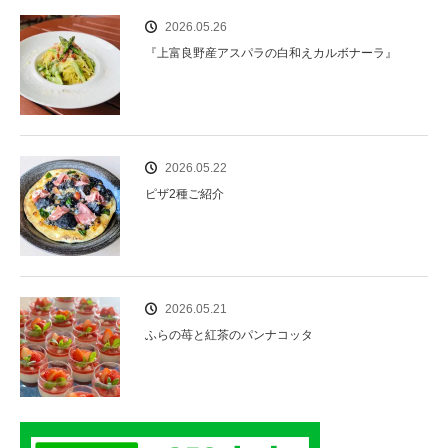
2026.05.26
『上富良野産アスパラの白和えカルボナーラ』
2026.05.22
ピザ2種ご紹介
2026.05.21
ふらの苺と紅茶のパンナコッタ