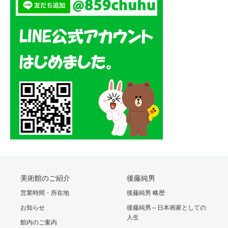
美術館のご紹介
後藤純男
営業時間・所在地
後藤純男 略歴
お知らせ
後藤純男～日本画家としての
人生
館内のご案内