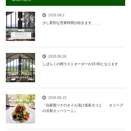
2026.08.2
少し変則な営業時間が続きます、、、
2026.06.26
しばらくの間ラストオーダーが15:00となります
2026.06.15
『自家製ツナのオイル漬け道産タコと オリーブ
の冷製カッペリーニ』