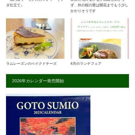
ダ仕立て』
ず、外の桜の蕾は開花までもう少し
かかりそうです
ラムレーズンのベイクドチーズ
4月のランチフェア
2026年カレンダー発売開始