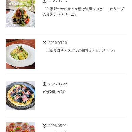
2026.06.15
『自家製ツナのオイル漬け道産タコと オリーブ
の冷製カッペリーニ』
2026.05.26
『上富良野産アスパラの白和えカルボナーラ』
2026.05.22
ピザ2種ご紹介
2026.05.21