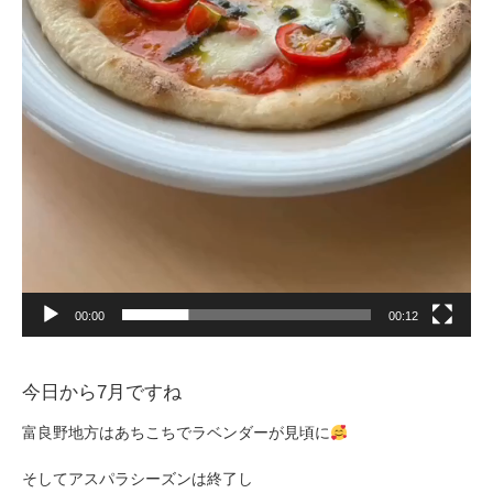
00:00
00:12
今日から7月ですね
富良野地方はあちこちでラベンダーが見頃に
そしてアスパラシーズンは終了し