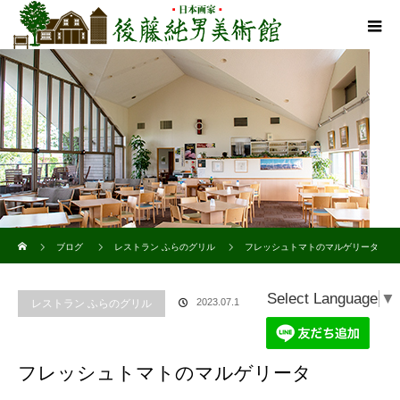
ホーム
ブログ
レストラン ふらのグリル
フレッシュトマトのマルゲリータ
Select Language
▼
2023.07.1
レストラン ふらのグリル
フレッシュトマトのマルゲリータ