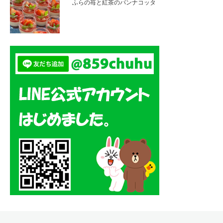
ふらの苺と紅茶のパンナコッタ