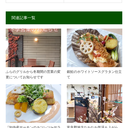
関連記事一覧
ふらのグリルから冬期間の営業の変
銀鮭のホワイトソースグラタン仕立
更についてお知らせです
て
『知内産サーモンのカツレツ〜サラ
富良野地方なかなか気温も上がら