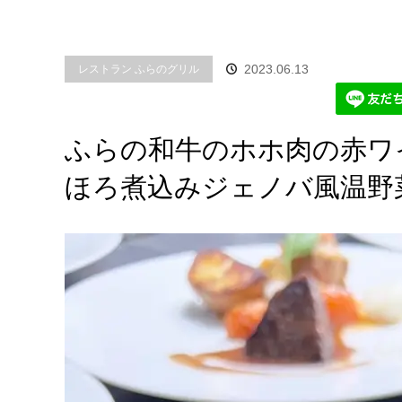
2023.06.13
レストラン ふらのグリル
ふらの和牛のホホ肉の赤ワ
ほろ煮込みジェノバ風温野