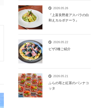
2026.05.26
『上富良野産アスパラの白
和えカルボナーラ』
2026.05.22
ピザ2種ご紹介
2026.05.21
ふらの苺と紅茶のパンナコ
ッタ