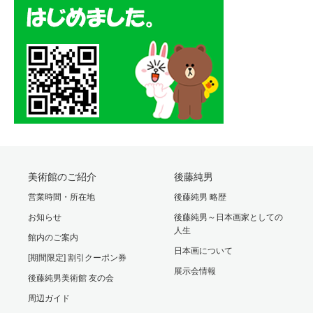
美術館のご紹介
後藤純男
営業時間・所在地
後藤純男 略歴
お知らせ
後藤純男～日本画家としての
人生
館内のご案内
日本画について
[期間限定] 割引クーポン券
展示会情報
後藤純男美術館 友の会
周辺ガイド