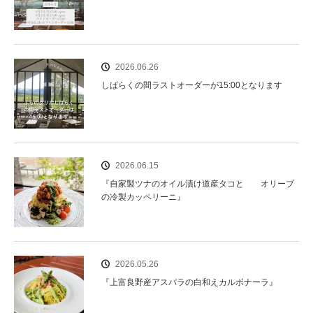
2026.06.26
しばらくの間ラストオーダーが15:00となります
2026.06.15
『自家製ツナのオイル漬け道産タコと オリーブ
の冷製カッペリーニ』
2026.05.26
『上富良野産アスパラの白和えカルボナーラ』