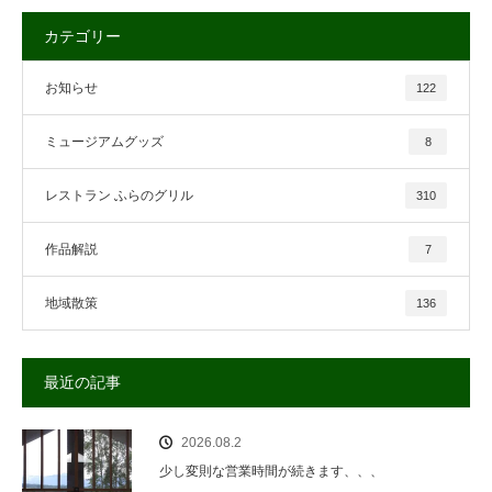
カテゴリー
お知らせ
122
ミュージアムグッズ
8
レストラン ふらのグリル
310
作品解説
7
地域散策
136
最近の記事
2026.08.2
少し変則な営業時間が続きます、、、