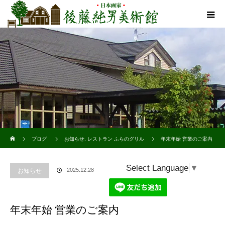
ホーム
ブログ
お知らせ
,
レストラン ふらのグリル
年末年始 営業のご案内
Select Language
▼
2025.12.28
お知らせ
年末年始 営業のご案内