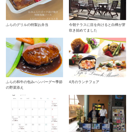
ふらのグリルの特製お弁当
今朝テラスに目を向けると白樺が芽
吹き始めてました
ふらの和牛の包みハンバーグ〜季節
4月のランチフェア
の野菜添え