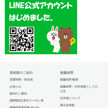
美術館のご紹介
後藤純男
営業時間・所在地
後藤純男 略歴
お知らせ
後藤純男～日本画家としての
人生
館内のご案内
日本画について
[期間限定] 割引クーポン券
展示会情報
後藤純男美術館 友の会