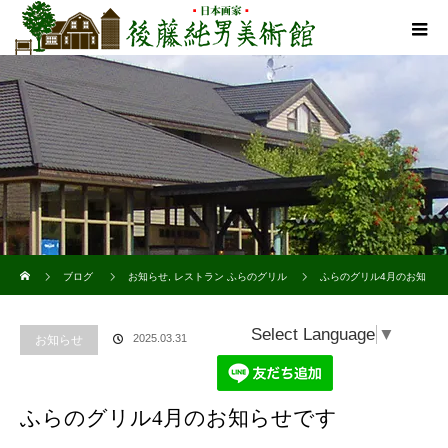
ホーム
ブログ
お知らせ
,
レストラン ふらのグリル
ふらのグリル4月のお知
らせです
Select Language
▼
2025.03.31
お知らせ
ふらのグリル4月のお知らせです