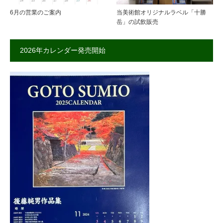
6月の営業のご案内
当美術館オリジナルラベル「十勝
岳」の試飲販売
2026年カレンダー発売開始