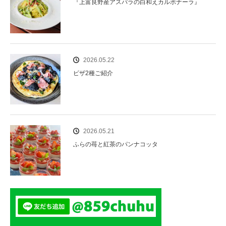
『上富良野産アスパラの白和えカルボナーラ』
2026.05.22
ピザ2種ご紹介
2026.05.21
ふらの苺と紅茶のパンナコッタ