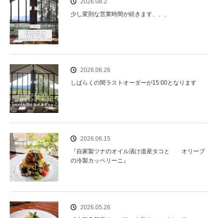
2026.08.2
少し変則な営業時間が続きます、、、
2026.06.26
しばらくの間ラストオーダーが15:00となります
2026.06.15
『自家製ツナのオイル漬け道産タコと オリーブ
の冷製カッペリーニ』
2026.05.26