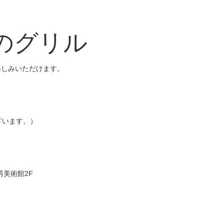
のグリル
楽しみいただけます。
ざいます。）
男美術館2F