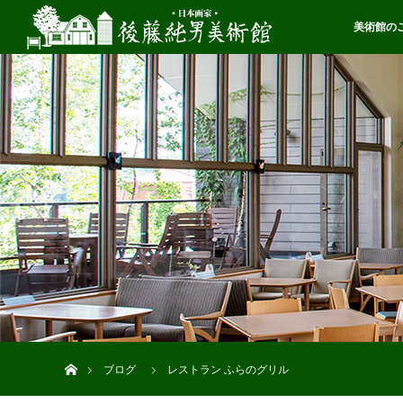
美術館の
ホーム
ブログ
レストラン ふらのグリル