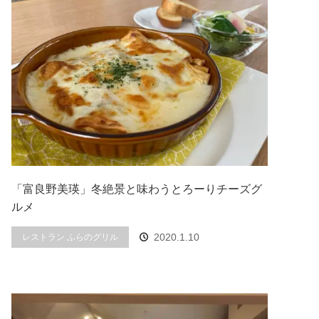
「富良野美瑛」冬絶景と味わうとろーりチーズグ
ルメ
2020.1.10
レストラン ふらのグリル