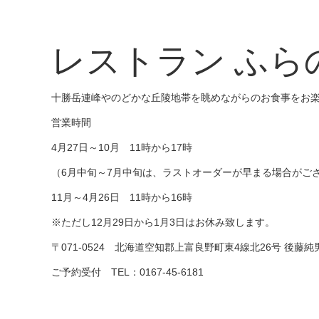
レストラン ふら
十勝岳連峰やのどかな丘陵地帯を眺めながらのお食事をお
営業時間
4月27日～10月 11時から17時
（6月中旬～7月中旬は、ラストオーダーが早まる場合がご
11月～4月26日 11時から16時
※ただし12月29日から1月3日はお休み致します。
〒071-0524 北海道空知郡上富良野町東4線北26号 後藤純
ご予約受付 TEL：0167-45-6181