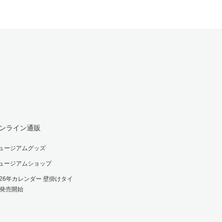
ンライン通販
ュージアムグッズ
ュージアムショップ
026年カレンダー 壁掛けタイ
 発売開始