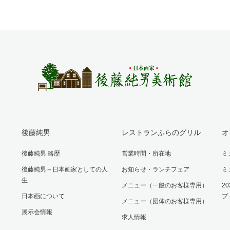
後藤純男
レストランふらのグリル
オ
後藤純男 略歴
営業時間・所在地
ミ
後藤純男～日本画家としての人
お知らせ・ランチフェア
ミ
生
メニュー（一般のお客様専用）
2
日本画について
プ
メニュー（団体のお客様専用）
展示会情報
求人情報