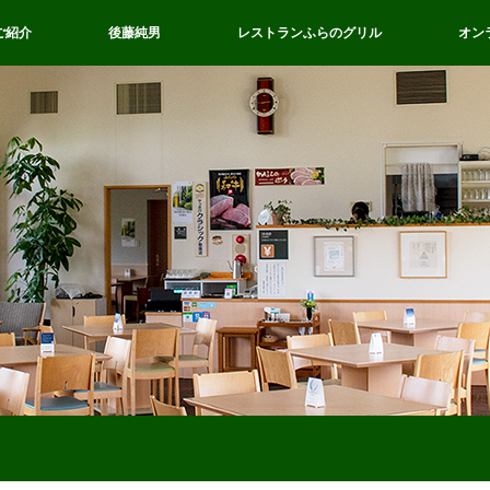
ご紹介
後藤純男
レストランふらのグリル
オン