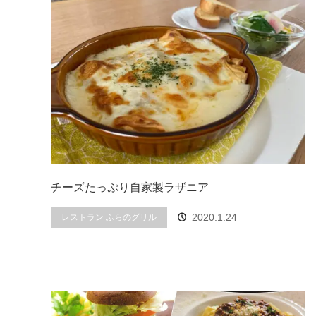
チーズたっぷり自家製ラザニア
2020.1.24
レストラン ふらのグリル