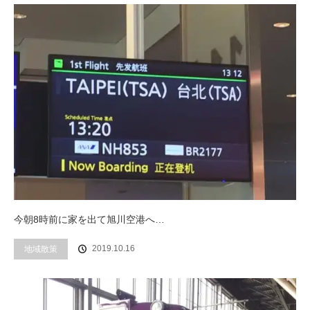
今朝8時前に家を出て旭川空港へ…
2019.10.16
地域散策