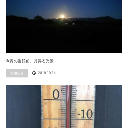
今宵の当館前、月昇る光景
2019.10.14
お知らせ