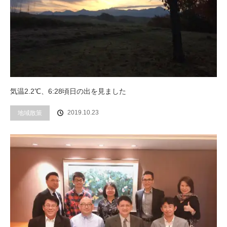
気温2.2℃、6:28頃日の出を見ました
2019.10.23
地域散策