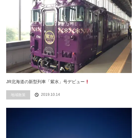
JR北海道の新型列車「紫水」号デビュー
2019.10.14
地域散策