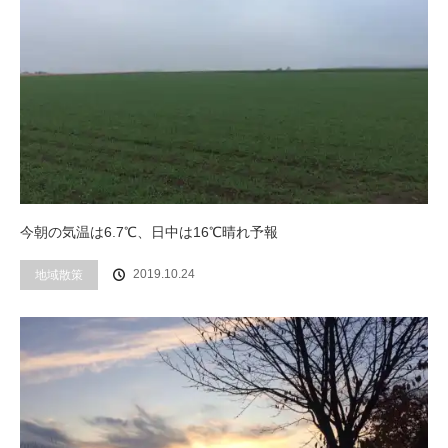
今朝の気温は6.7℃、日中は16℃晴れ予報
2019.10.24
地域散策