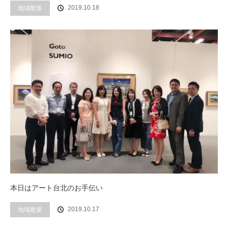
2019.10.18
地域散策
本日はアート台北のお手伝い
2019.10.17
地域散策