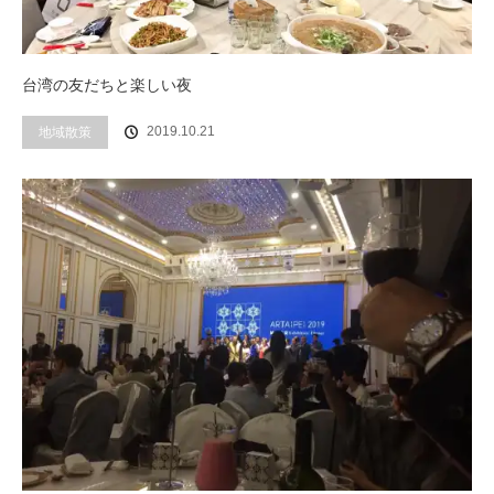
台湾の友だちと楽しい夜
2019.10.21
地域散策