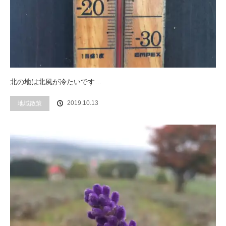
北の地は北風が冷たいです…
2019.10.13
地域散策