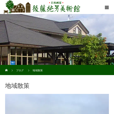
ホーム
ブログ
地域散策
地域散策