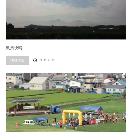
凱風快晴
2019.8.19
地域散策