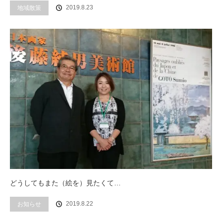
2019.8.23
地域散策
どうしてもまた（絵を）見たくて…
2019.8.22
お知らせ