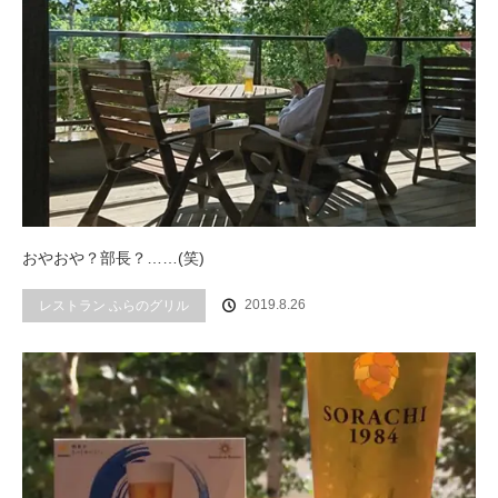
おやおや？部長？……(笑)
2019.8.26
レストラン ふらのグリル