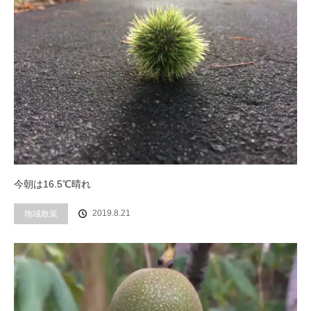
今朝は16.5℃晴れ
2019.8.21
地域散策