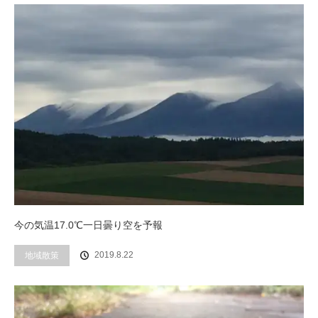
今の気温17.0℃一日曇り空を予報
2019.8.22
地域散策