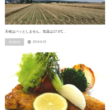
天候はパッとしません。気温は17.0℃…
2019.8.25
地域散策