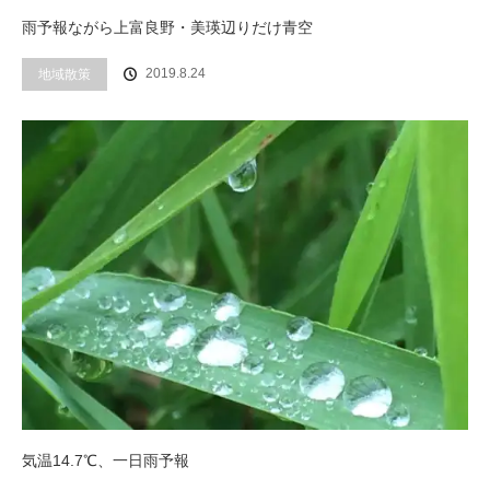
雨予報ながら上富良野・美瑛辺りだけ青空
2019.8.24
地域散策
気温14.7℃、一日雨予報