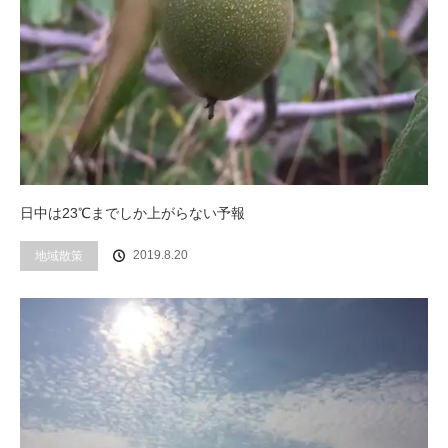
日中は23℃までしか上がらない予報
2019.8.20
地域散策