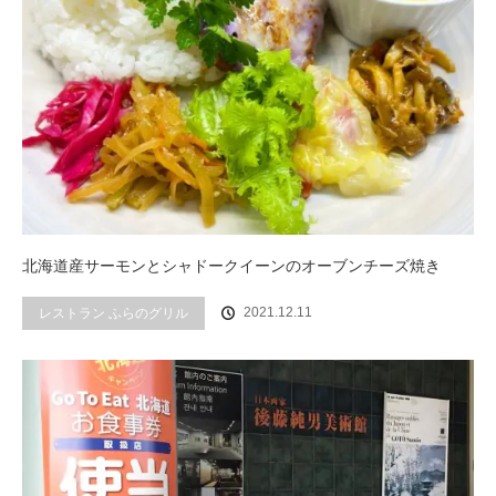
北海道産サーモンとシャドークイーンのオーブンチーズ焼き
2021.12.11
レストラン ふらのグリル