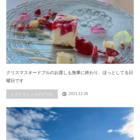
クリスマスオードブルのお渡しも無事に終わり、ほっとしてる日
曜日です
2021.12.26
レストラン ふらのグリル