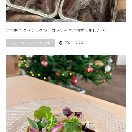
ご予約でクラシックショコラケーキご用意しました〜
2021.12.23
レストラン ふらのグリル