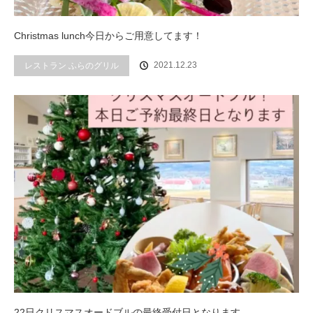
Christmas lunch今日からご用意してます！
2021.12.23
レストラン ふらのグリル
22日クリスマスオードブルの最終受付日となります