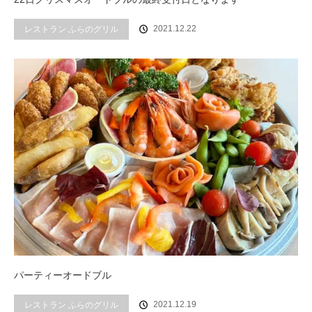
2021.12.22
レストラン ふらのグリル
パーティーオードブル
2021.12.19
レストラン ふらのグリル