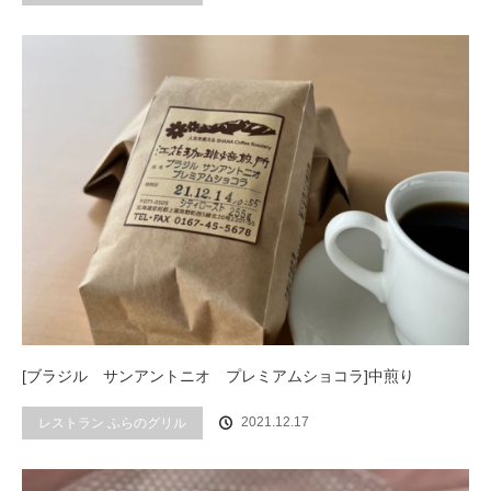
[ブラジル サンアントニオ プレミアムショコラ]中煎り
2021.12.17
レストラン ふらのグリル