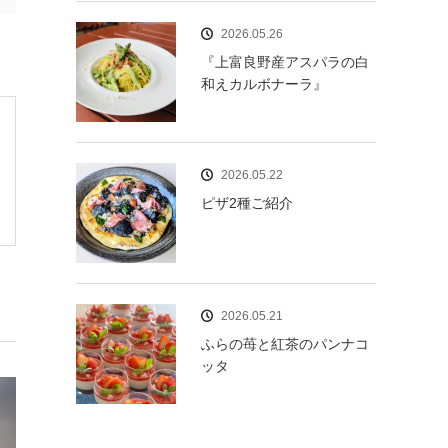
2026.05.26
『上富良野産アスパラの白
和えカルボナーラ』
2026.05.22
ピザ2種ご紹介
2026.05.21
ふらの苺と紅茶のパンナコ
ッタ