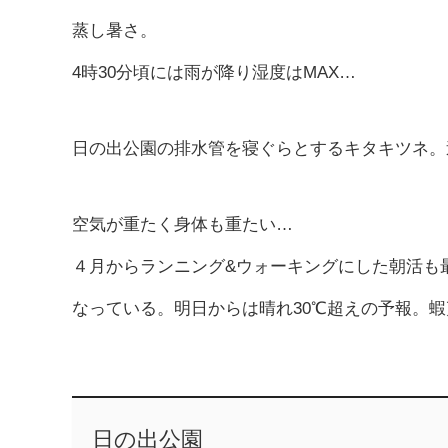
蒸し暑さ。
4時30分頃には雨が降り湿度はMAX…
日の出公園の排水管を寝ぐらとするキタキツネ。
空気が重たく身体も重たい…
４月からランニング&ウォーキングにした朝活も
なっている。明日からは晴れ30℃超えの予報。
日の出公園