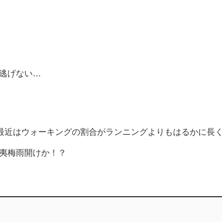
逃げない…
最近はウォーキングの割合がランニングよりもはるかに長
蝦夷梅雨開けか！？