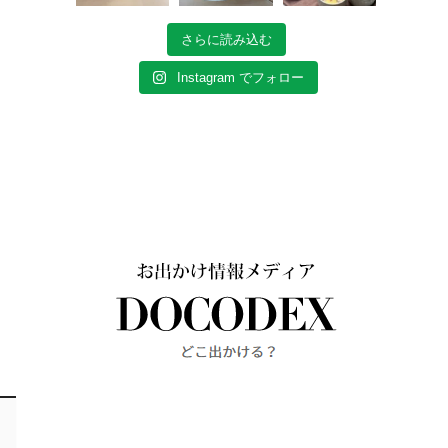
さらに読み込む
Instagram でフォロー
く