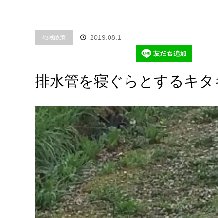
2019.08.1
地域散策
排水管を寝ぐらとするキタ