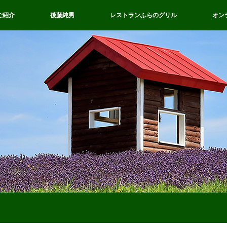
ご紹介
後藤純男
レストランふらのグリル
オン