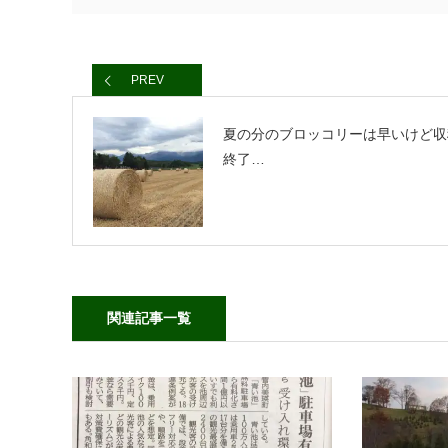
PREV
夏の分のブロッコリーは早いけど収
終了…
関連記事一覧