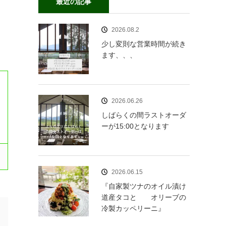
最近の記事
2026.08.2
少し変則な営業時間が続き
ます、、、
2026.06.26
しばらくの間ラストオーダ
ーが15:00となります
2026.06.15
『自家製ツナのオイル漬け
道産タコと オリーブの
冷製カッペリーニ』