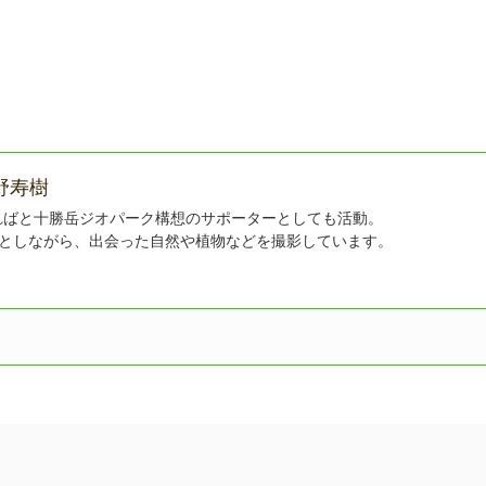
野寿樹
ればと十勝岳ジオパーク構想のサポーターとしても活動。
課としながら、出会った自然や植物などを撮影しています。